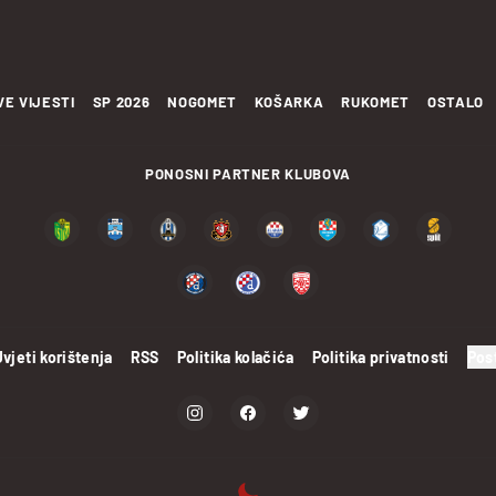
VE VIJESTI
SP 2026
NOGOMET
KOŠARKA
RUKOMET
OSTALO
PONOSNI PARTNER KLUBOVA
Uvjeti korištenja
RSS
Politika kolačića
Politika privatnosti
Pos