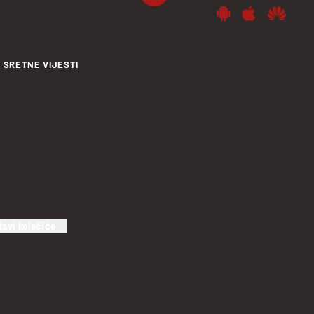
SRETNE VIJESTI
tavi kolačiće