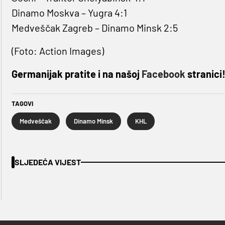
Dinamo Moskva – Yugra 4:1
Medveščak Zagreb – Dinamo Minsk 2:5
(Foto: Action Images)
Germanijak pratite i na našoj
Facebook
stranici
TAGOVI
Medveščak
Dinamo Minsk
KHL
SLJEDEĆA VIJEST