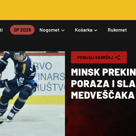
ti
SP 2026
Nogomet
Košarka
Rukomet
PODIJELI SADRŽAJ
MINSK PREKIN
PORAZA I SLA
MEDVEŠČAKA