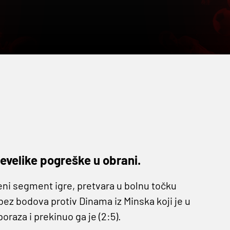
evelike pogreške u obrani.
ni segment igre, pretvara u bolnu točku
z bodova protiv Dinama iz Minska koji je u
raza i prekinuo ga je (2:5).