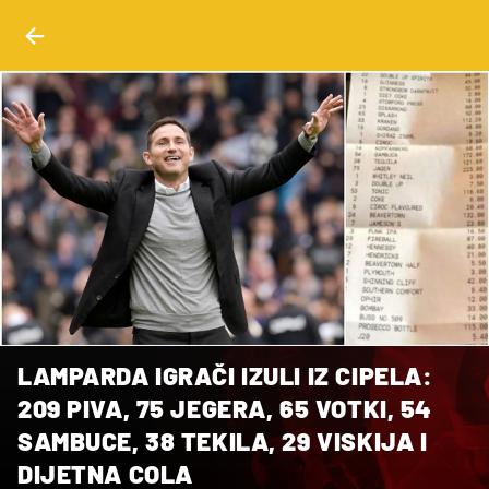
LAMPARDA IGRAČI IZULI IZ CIPELA:
209 PIVA, 75 JEGERA, 65 VOTKI, 54
SAMBUCE, 38 TEKILA, 29 VISKIJA I
DIJETNA COLA