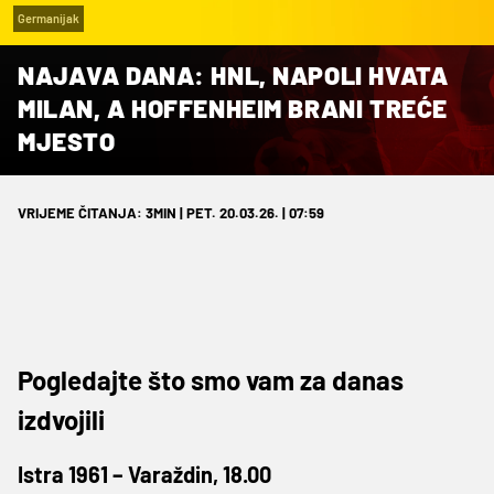
Germanijak
NAJAVA DANA: HNL, NAPOLI HVATA
MILAN, A HOFFENHEIM BRANI TREĆE
MJESTO
VRIJEME ČITANJA: 3MIN | PET. 20.03.26. | 07:59
Pogledajte što smo vam za danas
izdvojili
Istra 1961 – Varaždin, 18.00