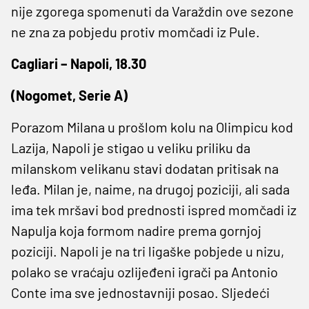
nije zgorega spomenuti da Varaždin ove sezone
ne zna za pobjedu protiv momčadi iz Pule.
Cagliari – Napoli, 18.30
(Nogomet, Serie A)
Porazom Milana u prošlom kolu na Olimpicu kod
Lazija, Napoli je stigao u veliku priliku da
milanskom velikanu stavi dodatan pritisak na
leđa. Milan je, naime, na drugoj poziciji, ali sada
ima tek mršavi bod prednosti ispred momčadi iz
Napulja koja formom nadire prema gornjoj
poziciji. Napoli je na tri ligaške pobjede u nizu,
polako se vraćaju ozlijeđeni igrači pa Antonio
Conte ima sve jednostavniji posao. Sljedeći