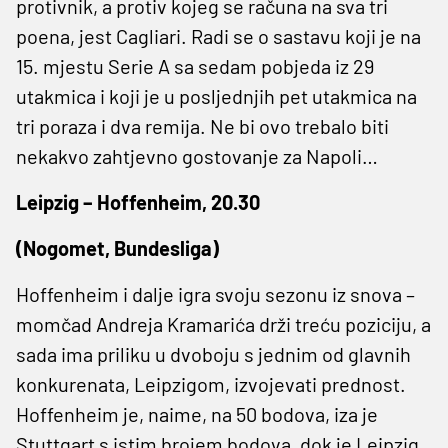
protivnik, a protiv kojeg se računa na sva tri
poena, jest Cagliari. Radi se o sastavu koji je na
15. mjestu Serie A sa sedam pobjeda iz 29
utakmica i koji je u posljednjih pet utakmica na
tri poraza i dva remija. Ne bi ovo trebalo biti
nekakvo zahtjevno gostovanje za Napoli…
Leipzig – Hoffenheim, 20.30
(Nogomet, Bundesliga)
Hoffenheim i dalje igra svoju sezonu iz snova –
momčad Andreja Kramarića drži treću poziciju, a
sada ima priliku u dvoboju s jednim od glavnih
konkurenata, Leipzigom, izvojevati prednost.
Hoffenheim je, naime, na 50 bodova, iza je
Stuttgart s istim brojem bodova, dok je Leipzig