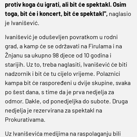
protiv koga ću igrati, ali bit će spektakl. Osim
toga, bit će i koncert, bit će spektakl",
naglasio
je Ivanišević.
Ivanišević je oduševljen povratkom u rodni
grad, a kamp će se održavati na Firulama i na
Žnjanu sa ukupno 98 djece od 10 godina i
starijih. Uz to, treba naglasiti, Ivanišević će biti
nadzornik i bit će tu cijelo vrijeme. Polaznici
kampa bit će raspoređeni u dvije skupine, svaka
po šest dana, s time da je prva nedjelja za
odmor. Dakle, od ponedjeljka do subote. Druga
nedjelja je rezervirana za spektakl na
Prokurativama.
Uz Ivaniševića medijima na raspolaganju bili