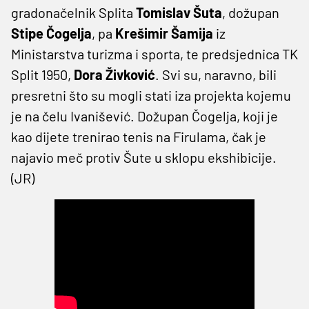
gradonačelnik Splita
Tomislav Šuta
, dožupan
Stipe Čogelja
, pa
Krešimir Šamija
iz
Ministarstva turizma i sporta, te predsjednica TK
Split 1950,
Dora Živković
. Svi su, naravno, bili
presretni što su mogli stati iza projekta kojemu
je na čelu Ivanišević. Dožupan Čogelja, koji je
kao dijete trenirao tenis na Firulama, čak je
najavio meč protiv Šute u sklopu ekshibicije.
(JR)