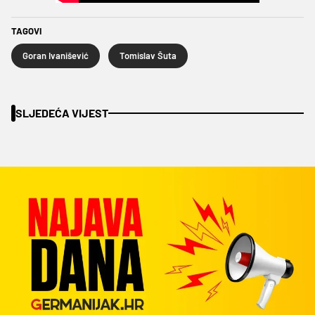
TAGOVI
Goran Ivanišević
Tomislav Šuta
SLJEDEĆA VIJEST