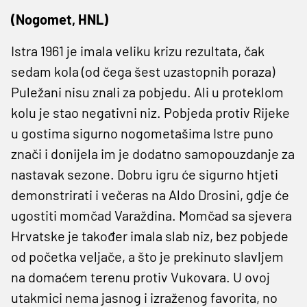
(Nogomet, HNL)
Istra 1961 je imala veliku krizu rezultata, čak
sedam kola (od čega šest uzastopnih poraza)
Puležani nisu znali za pobjedu. Ali u proteklom
kolu je stao negativni niz. Pobjeda protiv Rijeke
u gostima sigurno nogometašima Istre puno
znači i donijela im je dodatno samopouzdanje za
nastavak sezone. Dobru igru će sigurno htjeti
demonstrirati i večeras na Aldo Drosini, gdje će
ugostiti momčad Varaždina. Momčad sa sjevera
Hrvatske je također imala slab niz, bez pobjede
od početka veljače, a što je prekinuto slavljem
na domaćem terenu protiv Vukovara. U ovoj
utakmici nema jasnog i izraženog favorita, no