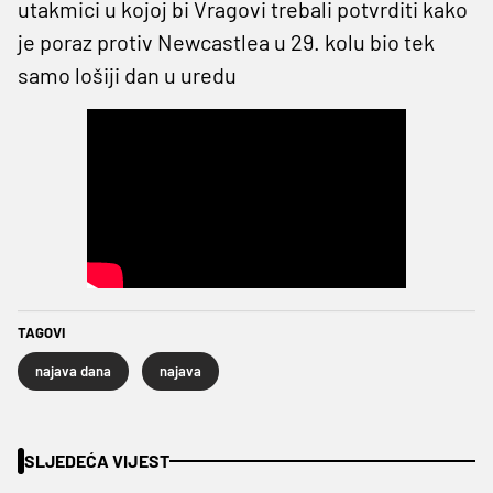
utakmici u kojoj bi Vragovi trebali potvrditi kako
je poraz protiv Newcastlea u 29. kolu bio tek
samo lošiji dan u uredu
TAGOVI
najava dana
najava
SLJEDEĆA VIJEST