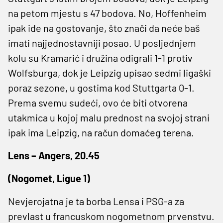
na petom mjestu s 47 bodova. No, Hoffenheim
ipak ide na gostovanje, što znači da neće baš
imati najjednostavniji posao. U posljednjem
kolu su Kramarić i družina odigrali 1-1 protiv
Wolfsburga, dok je Leipzig upisao sedmi ligaški
poraz sezone, u gostima kod Stuttgarta 0-1.
Prema svemu sudeći, ovo će biti otvorena
utakmica u kojoj malu prednost na svojoj strani
ipak ima Leipzig, na račun domaćeg terena.
Lens – Angers, 20.45
(Nogomet, Ligue 1)
Nevjerojatna je ta borba Lensa i PSG-a za
prevlast u francuskom nogometnom prvenstvu.