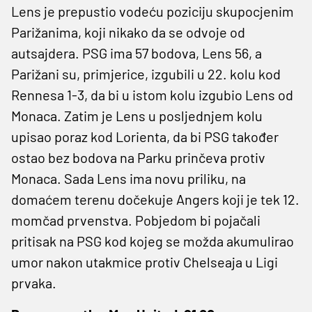
Lens je prepustio vodeću poziciju skupocjenim
Parižanima, koji nikako da se odvoje od
autsajdera. PSG ima 57 bodova, Lens 56, a
Parižani su, primjerice, izgubili u 22. kolu kod
Rennesa 1-3, da bi u istom kolu izgubio Lens od
Monaca. Zatim je Lens u posljednjem kolu
upisao poraz kod Lorienta, da bi PSG također
ostao bez bodova na Parku prinčeva protiv
Monaca. Sada Lens ima novu priliku, na
domaćem terenu dočekuje Angers koji je tek 12.
momčad prvenstva. Pobjedom bi pojačali
pritisak na PSG kod kojeg se možda akumulirao
umor nakon utakmice protiv Chelseaja u Ligi
prvaka.