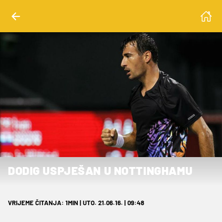
DODIG USPJEŠAN U NOTTINGHAMU
VRIJEME ČITANJA: 1MIN | UTO. 21.06.16. | 09:48