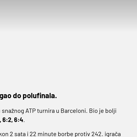
igao do polufinala.
 snažnog ATP turnira u Barceloni. Bio je bolji
, 6:2, 6:4
.
on 2 sata i 22 minute borbe protiv 242. igrača