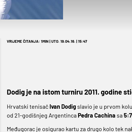
VRIJEME ČITANJA: 1MIN | UTO. 19.04.16. | 15:47
Dodig je na istom turniru 2011. godine st
Hrvatski tenisač
Ivan Dodig
slavio je u prvom kolu
od 21-godišnjeg Argentinca
Pedra Cachina
sa
5:7
Međugorac je osigurao kartu za drugo kolo tek nak