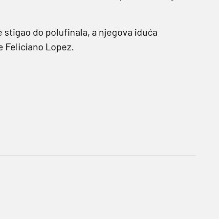
 stigao do polufinala, a njegova iduća
e Feliciano Lopez.
!