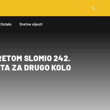
Ostalo
Sretne vijesti
RETOM SLOMIO 242.
ETA ZA DRUGO KOLO