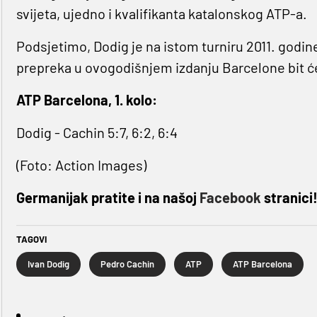
svijeta, ujedno i kvalifikanta katalonskog ATP-a.
Podsjetimo, Dodig je na istom turniru 2011. godine
prepreka u ovogodišnjem izdanju Barcelone bit ć
ATP Barcelona, 1. kolo:
Dodig - Cachin 5:7, 6:2, 6:4
(Foto: Action Images)
Germanijak pratite i na našoj
Facebook
stranici
TAGOVI
Ivan Dodig
Pedro Cachin
ATP
ATP Barcelona