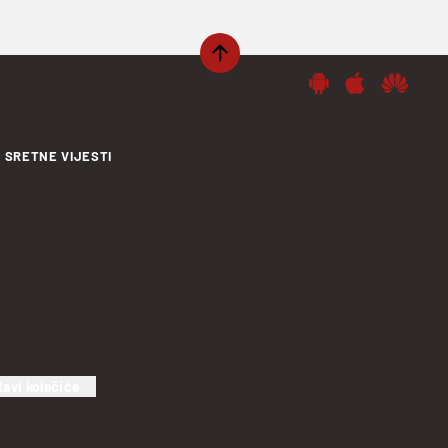
SRETNE VIJESTI
tavi kolačiće