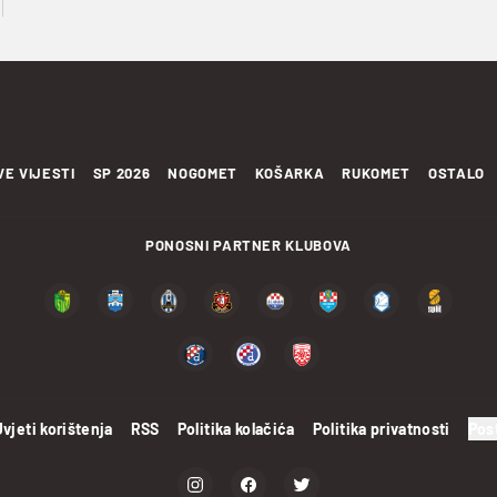
VE VIJESTI
SP 2026
NOGOMET
KOŠARKA
RUKOMET
OSTALO
PONOSNI PARTNER KLUBOVA
Uvjeti korištenja
RSS
Politika kolačića
Politika privatnosti
Pos