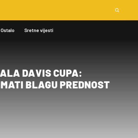
Ostalo
Sretne vijesti
INALA DAVIS CUPA:
IMATI BLAGU PREDNOST