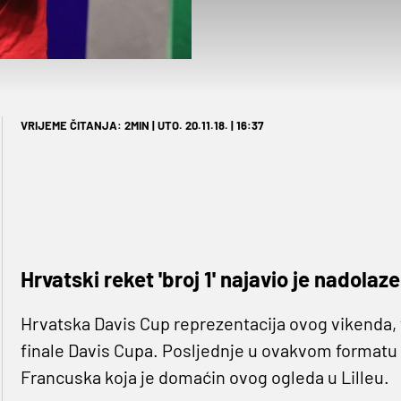
VRIJEME ČITANJA: 2MIN | UTO. 20.11.18. | 16:37
Hrvatski reket 'broj 1' najavio je nadolaze
Hrvatska Davis Cup reprezentacija ovog vikenda, 
finale Davis Cupa. Posljednje u ovakvom formatu o
Francuska koja je domaćin ovog ogleda u Lilleu.