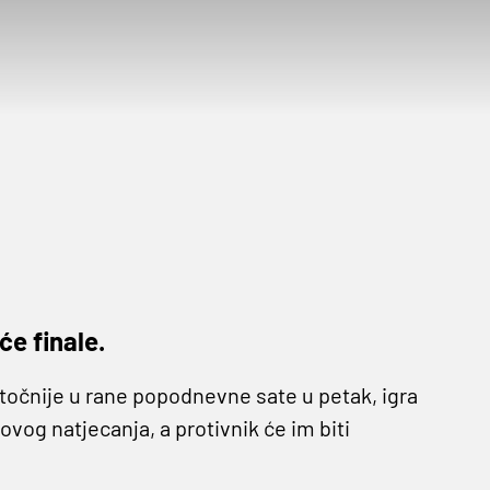
će finale.
točnije u rane popodnevne sate u petak, igra
vog natjecanja, a protivnik će im biti