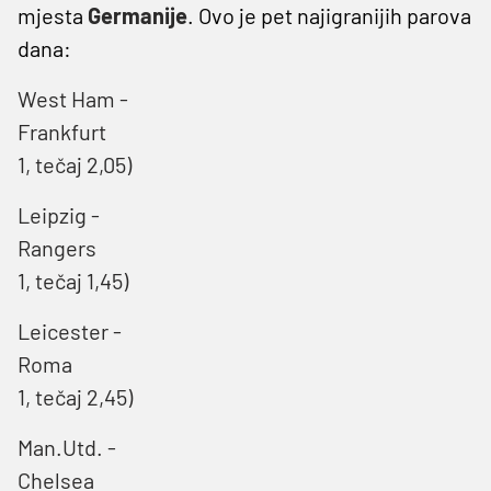
mjesta
Germanije
. Ovo je pet najigranijih parova
dana:
West Ham -
Frankfurt
1, tečaj 2,05)
Leipzig -
Rangers 
1, tečaj 1,45)
Leicester -
Roma (
1, tečaj 2,45)
Man.Utd. -
Chelsea 