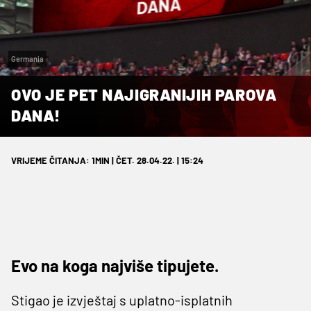
Germania
OVO JE PET NAJIGRANIJIH PAROVA
DANA!
VRIJEME ČITANJA: 1MIN | ČET. 28.04.22. | 15:24
Evo na koga najviše tipujete.
Stigao je izvještaj s uplatno-isplatnih