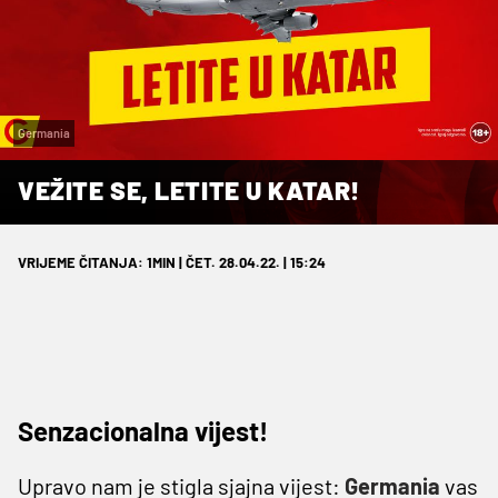
Germania
VEŽITE SE, LETITE U KATAR!
VRIJEME ČITANJA: 1MIN | ČET. 28.04.22. | 15:24
Senzacionalna vijest!
Upravo nam je stigla sjajna vijest:
Germania
vas