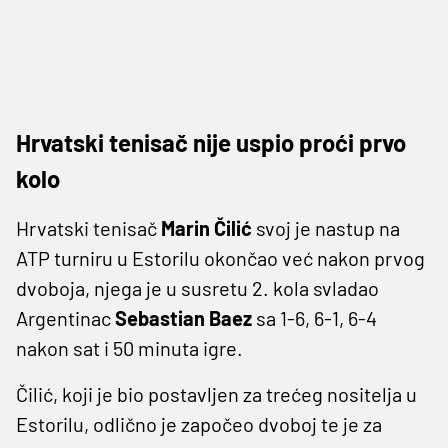
Hrvatski tenisač nije uspio proći prvo
kolo
Hrvatski tenisač
Marin Čilić
svoj je nastup na
ATP turniru u Estorilu okončao već nakon prvog
dvoboja, njega je u susretu 2. kola svladao
Argentinac
Sebastian Baez
sa 1-6, 6-1, 6-4
nakon sat i 50 minuta igre.
Čilić, koji je bio postavljen za trećeg nositelja u
Estorilu, odlično je započeo dvoboj te je za