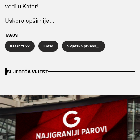
vodi u Katar!
Uskoro opširnije…
TAGOVI
Katar 2022
Katar
Svjetsko prvenstvo u nogometu Katar 2022.
SLJEDEĆA VIJEST