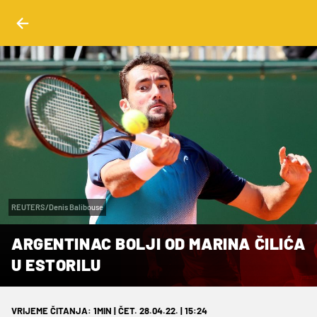
REUTERS/Denis Balibouse
ARGENTINAC BOLJI OD MARINA ČILIĆA
U ESTORILU
VRIJEME ČITANJA: 1MIN | ČET. 28.04.22. | 15:24