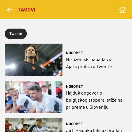
TAGOVI
Twente
NOGOMET
Nizozemski napadač iz
Ajaxa prelazi u Twente
NOGOMET
Hajduk dogovorio
belgijskog stopera, stiže na
pripreme u Sloveniju
NOGOMET
Je li Hajduku luksuz prodati