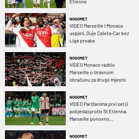
Etienne
NOGOMET
VIDEO Marseille i Monaco
uspjeli, Duje Ćaleta-Car bez
Lige prvaka
NOGOMET
VIDEO Monaco razbio
Marseille u izravnom
obračunu za drugo mjesto
NOGOMET
VIDEO Parižanima prvi set (i
pobjeda) protiv St Etienna,
Marseille ponovno
razočarao
NOGOMET