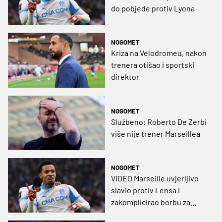
do pobjede protiv Lyona
NOGOMET
Kriza na Velodromeu, nakon
trenera otišao i sportski
direktor
NOGOMET
Službeno: Roberto De Zerbi
više nije trener Marseillea
NOGOMET
VIDEO Marseille uvjerljivo
slavio protiv Lensa i
zakomplicirao borbu za
naslov u Francuskoj