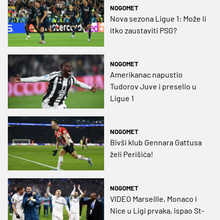
NOGOMET
Nova sezona Ligue 1: Može li
itko zaustaviti PSG?
NOGOMET
Amerikanac napustio
Tudorov Juve i preselio u
Ligue 1
NOGOMET
Bivši klub Gennara Gattusa
želi Perišića!
NOGOMET
VIDEO Marseille, Monaco i
Nice u Ligi prvaka, ispao St-