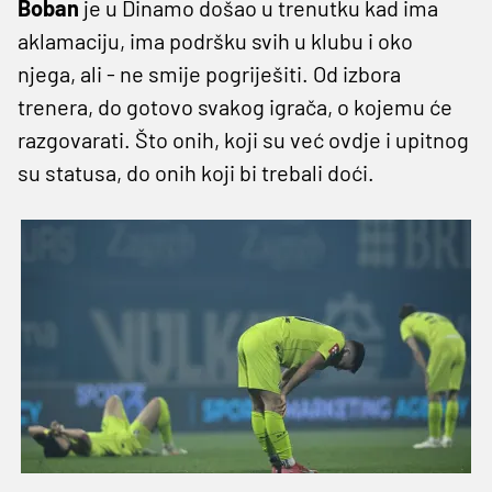
Boban
je u Dinamo došao u trenutku kad ima
aklamaciju, ima podršku svih u klubu i oko
njega, ali - ne smije pogriješiti. Od izbora
trenera, do gotovo svakog igrača, o kojemu će
razgovarati. Što onih, koji su već ovdje i upitnog
su statusa, do onih koji bi trebali doći.