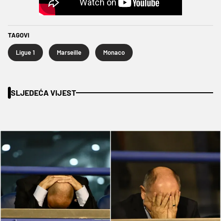
TAGOVI
Ligue 1
Marseille
Monaco
SLJEDEĆA VIJEST