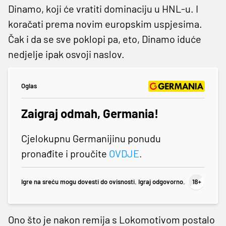
Dinamo, koji će vratiti dominaciju u HNL-u. I
koračati prema novim europskim uspjesima.
Čak i da se sve poklopi pa, eto, Dinamo iduće
nedjelje ipak osvoji naslov.
Oglas
Zaigraj odmah, Germania!
Cjelokupnu Germanijinu ponudu
pronađite i proučite
OVDJE
.
Igre na sreću mogu dovesti do ovisnosti. Igraj odgovorno.
Ono što je nakon remija s Lokomotivom postalo