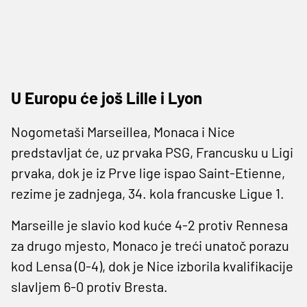
U Europu će još Lille i Lyon
Nogometaši Marseillea, Monaca i Nice
predstavljat će, uz prvaka PSG, Francusku u Ligi
prvaka, dok je iz Prve lige ispao Saint-Etienne,
rezime je zadnjega, 34. kola francuske Ligue 1.
Marseille je slavio kod kuće 4-2 protiv Rennesa
za drugo mjesto, Monaco je treći unatoč porazu
kod Lensa (0-4), dok je Nice izborila kvalifikacije
slavljem 6-0 protiv Bresta.