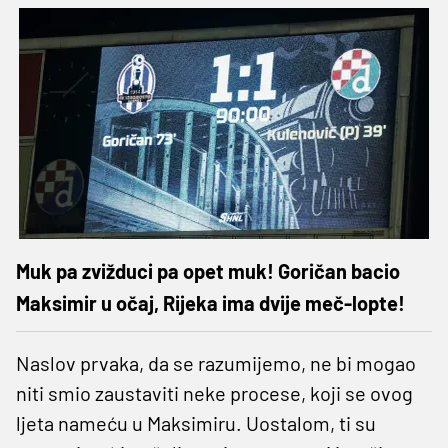
Muk pa zvižduci pa opet muk! Goričan bacio
Maksimir u očaj, Rijeka ima dvije meč-lopte!
Naslov prvaka, da se razumijemo, ne bi mogao
niti smio zaustaviti neke procese, koji se ovog
ljeta nameću u Maksimiru. Uostalom, ti su