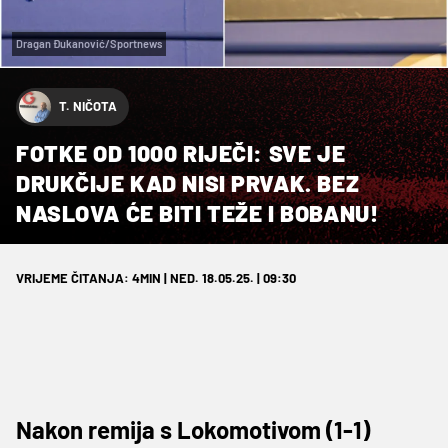
Dragan Đukanović/Sportnews
T. NIČOTA
FOTKE OD 1000 RIJEČI: SVE JE
DRUKČIJE KAD NISI PRVAK. BEZ
NASLOVA ĆE BITI TEŽE I BOBANU!
VRIJEME ČITANJA: 4MIN | NED. 18.05.25. | 09:30
Nakon remija s Lokomotivom (1-1)