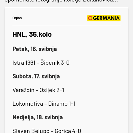
Oglas
HNL, 35.kolo
Petak, 16. svibnja
Istra 1961 – Šibenik 3-0
Subota, 17. svibnja
Varaždin – Osijek 2-1
Lokomotiva – Dinamo 1-1
Nedjelja, 18. svibnja
Slaven Belupo – Gorica 4-0