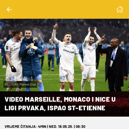
REUTERS/Manon Cruz
VIDEO MARSEILLE, MONACO I NICE U
LIGI PRVAKA, ISPAO ST-ETIENNE
VRIJEME ČITANJA: 4MIN | NED. 18.05.25. | 09:30