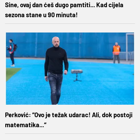
Sine, ovaj dan ćeš dugo pamtiti... Kad cijela
sezona stane u 90 minuta!
Perković: “Ovo je težak udarac! Ali, dok postoji
matematika...“