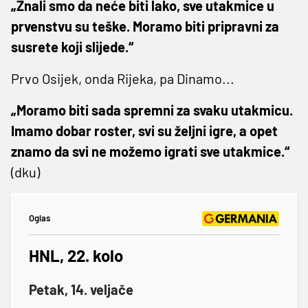
„Znali smo da neće biti lako, sve utakmice u
prvenstvu su teške. Moramo biti pripravni za
susrete koji slijede.“
Prvo Osijek, onda Rijeka, pa Dinamo...
„Moramo biti sada spremni za svaku utakmicu.
Imamo dobar roster, svi su željni igre, a opet
znamo da svi ne možemo igrati sve utakmice.“
(dku)
Oglas
HNL, 22. kolo
Petak, 14. veljače