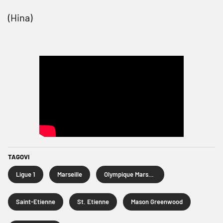
(Hina)
TAGOVI
Ligue 1
Marseille
Olympique Marseille
Saint-Etienne
St. Etienne
Mason Greenwood