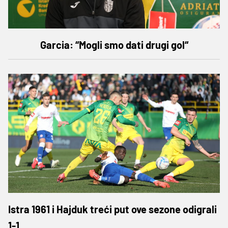
Garcia: “Mogli smo dati drugi gol“
Istra 1961 i Hajduk treći put ove sezone odigrali
1-1