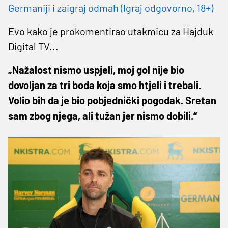
Germaniji i zaigraj odmah (Igraj odgovorno, 18+)
Evo kako je prokomentirao utakmicu za Hajduk
Digital TV...
„Nažalost nismo uspjeli, moj gol nije bio
dovoljan za tri boda koja smo htjeli i trebali.
Volio bih da je bio pobjednički pogodak. Sretan
sam zbog njega, ali tužan jer nismo dobili.“