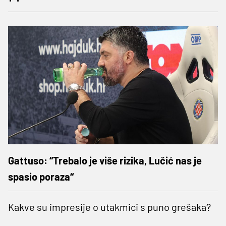
Gattuso: “Trebalo je više rizika, Lučić nas je
spasio poraza“
Kakve su impresije o utakmici s puno grešaka?