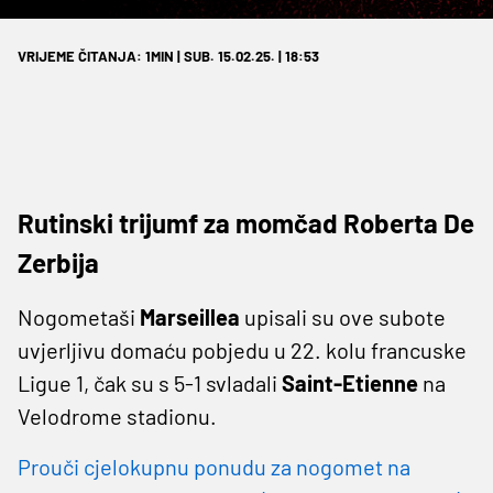
VRIJEME ČITANJA: 1MIN | SUB. 15.02.25. | 18:53
Rutinski trijumf za momčad Roberta De
Zerbija
Nogometaši
Marseillea
upisali su ove subote
uvjerljivu domaću pobjedu u 22. kolu francuske
Ligue 1, čak su s 5-1 svladali
Saint-Etienne
na
Velodrome stadionu.
Prouči cjelokupnu ponudu za nogomet na