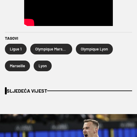
TAGOVI
Ligue 1
Olympique Marseille
Olympique Lyon
Marseille
Lyon
SLJEDEĆA VIJEST