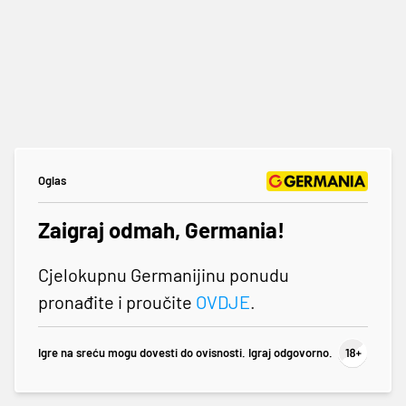
Oglas
Zaigraj odmah, Germania!
Cjelokupnu Germanijinu ponudu
pronađite i proučite
OVDJE
.
Igre na sreću mogu dovesti do ovisnosti. Igraj odgovorno.