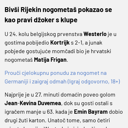
Bivši Rijekin nogometaš pokazao se
kao pravi džoker s klupe
U 24. kolu belgijskog prvenstva
Westerlo
je u
gostima pobijedio
Kortrijk
s 2-1, a junak
pobjede gostujuće momčadi bio je hrvatski
nogometaš
Matija Frigan
.
Prouči cjelokupnu ponudu za nogomet na
Germaniji i zaigraj odmah (Igraj odgovorno, 18+)
Najprije je u 27. minuti domaćin poveo golom
Jean
-
Kevina Duvemea
, dok su gosti ostali s
igračem manje u 63. kada je
Emin Bayram
dobio
drugi žuti karton. Unatoč tome, samo četiri