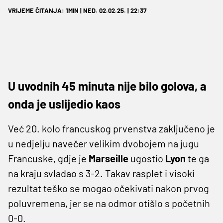
VRIJEME ČITANJA: 1MIN | NED. 02.02.25. | 22:37
U uvodnih 45 minuta nije bilo golova, a
onda je uslijedio kaos
Već 20. kolo francuskog prvenstva zaključeno je
u nedjelju navečer velikim dvobojem na jugu
Francuske, gdje je
Marseille
ugostio
Lyon
te ga
na kraju svladao s 3-2. Takav rasplet i visoki
rezultat teško se mogao očekivati nakon prvog
poluvremena, jer se na odmor otišlo s početnih
0-0.