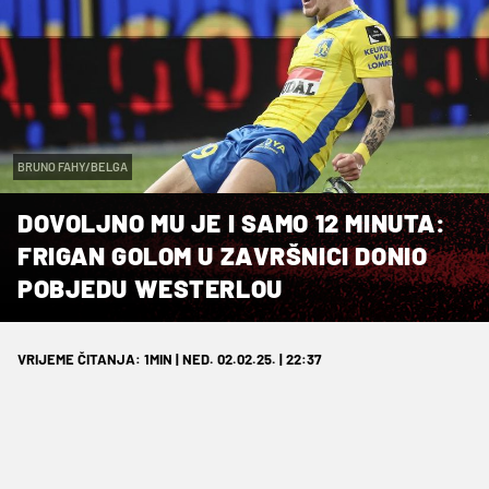
BRUNO FAHY/BELGA
DOVOLJNO MU JE I SAMO 12 MINUTA:
FRIGAN GOLOM U ZAVRŠNICI DONIO
POBJEDU WESTERLOU
VRIJEME ČITANJA: 1MIN | NED. 02.02.25. | 22:37