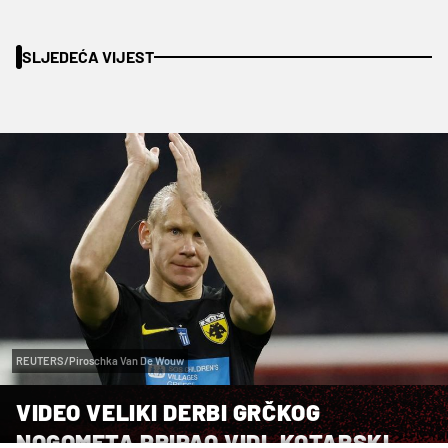
SLJEDEĆA VIJEST
REUTERS/Piroschka Van De Wouw
VIDEO VELIKI DERBI GRČKOG
NOGOMETA PRIPAO VIDI, KOTARSKI