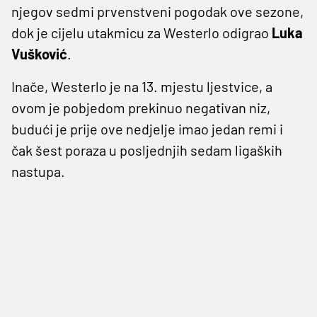
njegov sedmi prvenstveni pogodak ove sezone,
dok je cijelu utakmicu za Westerlo odigrao
Luka
Vušković
.
Inače, Westerlo je na 13. mjestu ljestvice, a
ovom je pobjedom prekinuo negativan niz,
budući je prije ove nedjelje imao jedan remi i
čak šest poraza u posljednjih sedam ligaških
nastupa.