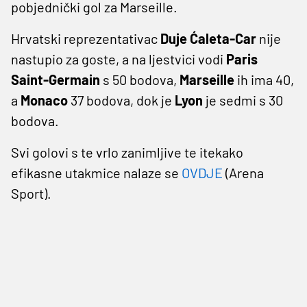
pobjednički gol za Marseille.
Hrvatski reprezentativac
Duje Ćaleta-Car
nije
nastupio za goste, a na ljestvici vodi
Paris
Saint-Germain
s 50 bodova,
Marseille
ih ima 40,
a
Monaco
37 bodova, dok je
Lyon
je sedmi s 30
bodova.
Svi golovi s te vrlo zanimljive te itekako
efikasne utakmice nalaze se
OVDJE
(Arena
Sport).