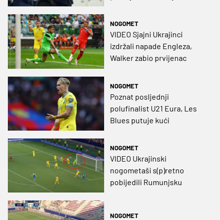
NOGOMET
VIDEO Sjajni Ukrajinci
izdržali napade Engleza,
Walker zabio prvijenac
NOGOMET
Poznat posljednji
polufinalist U21 Eura, Les
Blues putuje kući
NOGOMET
VIDEO Ukrajinski
nogometaši s(p)retno
pobijedili Rumunjsku
NOGOMET