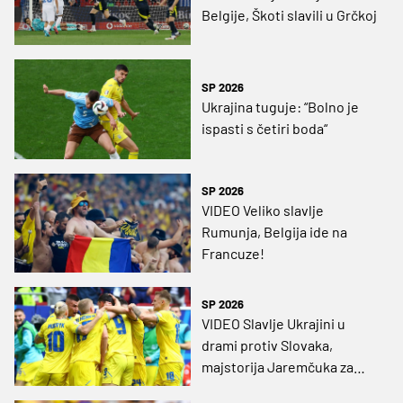
Belgije, Škoti slavili u Grčkoj
SP 2026
Ukrajina tuguje: “Bolno je
ispasti s četiri boda“
SP 2026
VIDEO Veliko slavlje
Rumunja, Belgija ide na
Francuze!
SP 2026
VIDEO Slavlje Ukrajini u
drami protiv Slovaka,
majstorija Jaremčuka za
velika tri boda