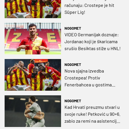
računaju: Crostepe je hit
Süper Lig!
NOGOMET
VIDEO Germanijak doznaje:
Jordanac koji je škaricama
srušio Besiktas stiže u HNL!
NOGOMET
Nova sjajna izvedba
Crostepea! Protiv
Fenerbahcea u gostima
uzeli su bod, a malo je
nedostajalo i za sva tri!
NOGOMET
Kad Hrvati preuzmu stvari u
svoje ruke! Petković u 90+6.
zabio za remi na asistenciju
Smolčića!