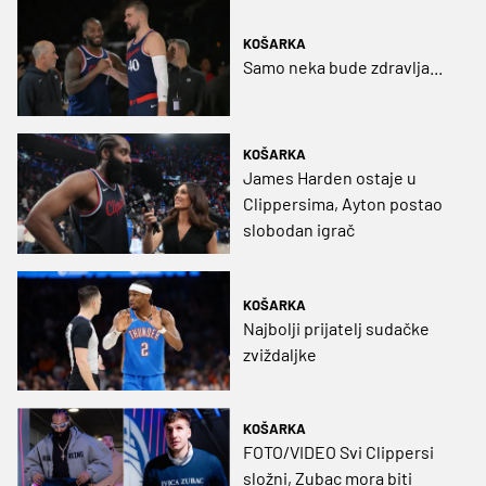
KOŠARKA
Samo neka bude zdravlja...
KOŠARKA
James Harden ostaje u
Clippersima, Ayton postao
slobodan igrač
KOŠARKA
Najbolji prijatelj sudačke
zviždaljke
KOŠARKA
FOTO/VIDEO Svi Clippersi
složni, Zubac mora biti