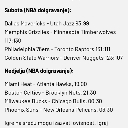
Subota (NBA doigravanje):
Dallas Mavericks - Utah Jazz 93:99
Memphis Grizzlies - Minnesota Timberwolves
117:130
Philadelphia 76ers - Toronto Raptors 131:111
Golden State Warriors - Denver Nuggets 123:107
Nedjelja (NBA doigravanje):
Miami Heat - Atlanta Hawks, 19.00
Boston Celtics - Brooklyn Nets, 21.30
Milwaukee Bucks - Chicago Bulls, 00.30
Phoenix Suns - New Orleans Pelicans, 03.30
Igre na sreću mogu izazvati ovisnost. Igraj