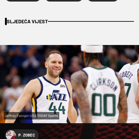
SLJEDEĆA VIJEST
Jeffrey Swinger-USA TODAY Sports
P. ZOBEC