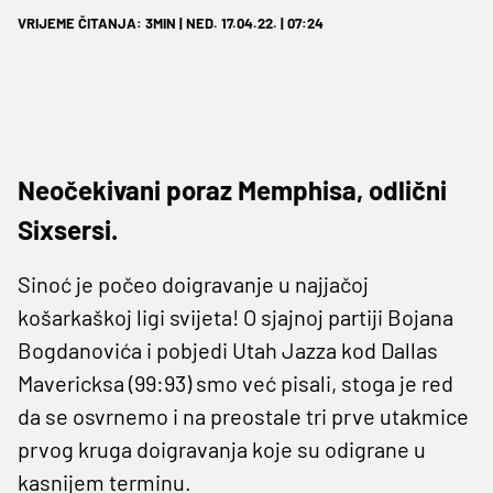
VRIJEME ČITANJA: 3MIN | NED. 17.04.22. | 07:24
Neočekivani poraz Memphisa, odlični
Sixsersi.
Sinoć je počeo doigravanje u najjačoj
košarkaškoj ligi svijeta! O sjajnoj partiji Bojana
Bogdanovića i pobjedi Utah Jazza kod Dallas
Mavericksa (99:93) smo već pisali, stoga je red
da se osvrnemo i na preostale tri prve utakmice
prvog kruga doigravanja koje su odigrane u
kasnijem terminu.