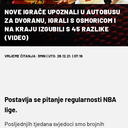
NOVE IGRAČE UPOZNALI U AUTOBUSU
ZA DVORANU, IGRALI S OSMORICOM I
NA KRAJU IZGUBILI S 45 RAZLIKE
(VIDEO)
VRIJEME ČITANJA: 3MIN | UTO. 28.12.21. | 07:16
Postavlja se pitanje regularnosti NBA
lige.
Posljednjih tjedana svjedoci smo brojnih