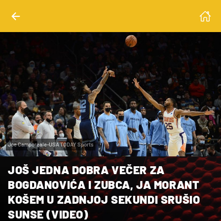
Joe Camporeale-USA TODAY Sports
JOŠ JEDNA DOBRA VEČER ZA
BOGDANOVIĆA I ZUBCA, JA MORANT
KOŠEM U ZADNJOJ SEKUNDI SRUŠIO
SUNSE (VIDEO)