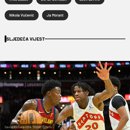
Nikola Vučević
Ja Morant
SLJEDEĆA VIJEST
David Richard-USA TODAY Sports