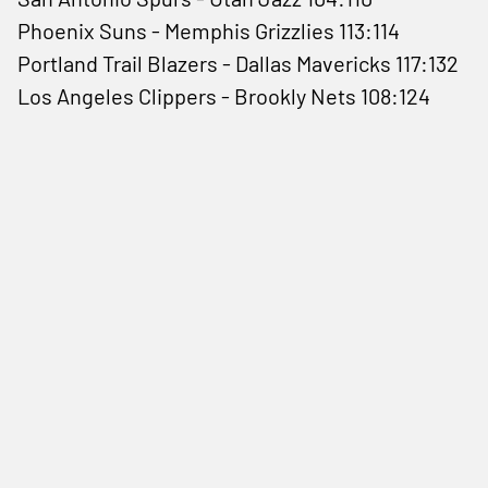
Phoenix Suns - Memphis Grizzlies 113:114
Portland Trail Blazers - Dallas Mavericks 117:132
Los Angeles Clippers - Brookly Nets 108:124