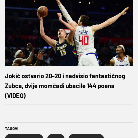
Jokić ostvario 20-20 i nadvisio fantastičnog
Zubca, dvije momčadi ubacile 144 poena
(VIDEO)
TAGOVI