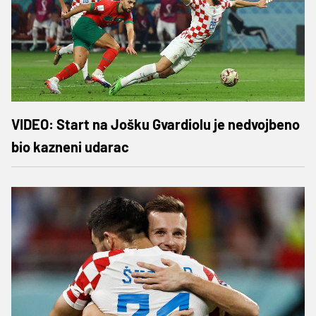
VIDEO: Start na Jošku Gvardiolu je nedvojbeno
bio kazneni udarac