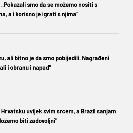
 „Pokazali smo da se možemo nositi s
 a i korisno je igrati s njima”
u, ali bitno je da smo pobijedili. Nagrađeni
ali i obranu i napad"
 Hrvatsku uvijek svim srcem, a Brazil sanjam
Možemo biti zadovoljni"