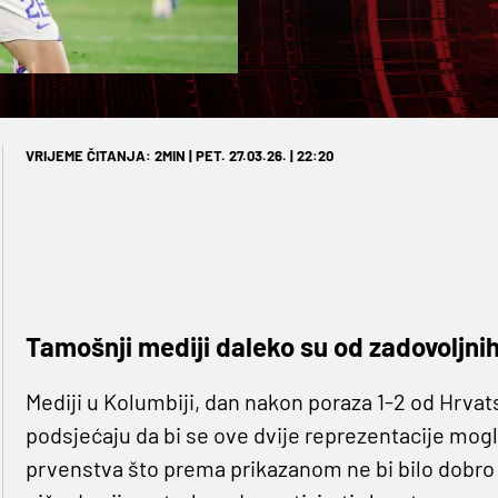
VRIJEME ČITANJA: 2MIN | PET. 27.03.26. | 22:20
Tamošnji mediji daleko su od zadovoljnih
Mediji u Kolumbiji, dan nakon poraza 1-2 od Hrvats
podsjećaju da bi se ove dvije reprezentacije mogl
prvenstva što prema prikazanom ne bi bilo dob