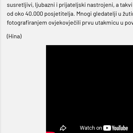
susretljivi, ljubazni i prijateljski nastrojeni, a takv
od oko 40.000 posjetitelja. Mnogi gledatelji u žu
fotografiranjem ovjekovječili prvu utakmicu u povi
(Hina)