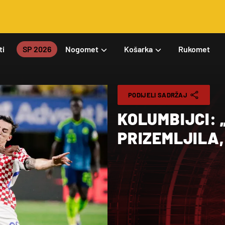
ti
SP 2026
Nogomet
Košarka
Rukomet
PODIJELI SADRŽAJ
KOLUMBIJCI: 
PRIZEMLJILA,