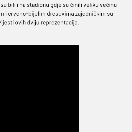
i su bili i na stadionu gdje su činili veliku većinu
tim i crveno-bijelim dresovima zajedničkim su
jesti ovih dviju reprezentacija.