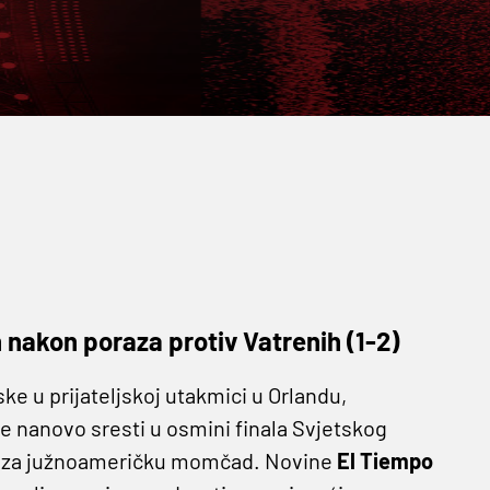
 nakon poraza protiv Vatrenih (1-2)
ke u prijateljskoj utakmici u Orlandu,
e nanovo sresti u osmini finala Svjetskog
ro za južnoameričku momčad. Novine
El Tiempo