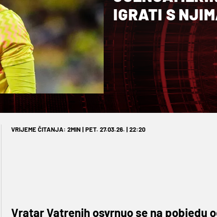
IGRATI S NJI
VRIJEME ČITANJA: 2MIN | PET. 27.03.26. | 22:20
Vratar Vatrenih osvrnuo se na pobjedu od