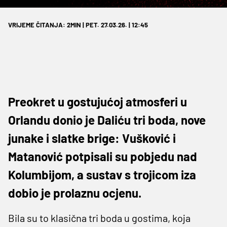
VRIJEME ČITANJA: 2MIN | PET. 27.03.26. | 12:45
Preokret u gostujućoj atmosferi u
Orlandu donio je Daliću tri boda, nove
junake i slatke brige: Vušković i
Matanović potpisali su pobjedu nad
Kolumbijom, a sustav s trojicom iza
dobio je prolaznu ocjenu.
Bila su to klasična tri boda u gostima, koja