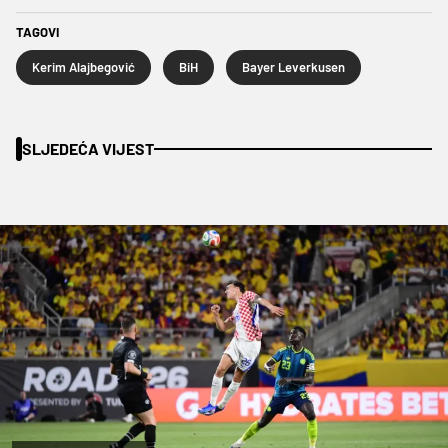
TAGOVI
Kerim Alajbegović
BiH
Bayer Leverkusen
SLJEDEĆA VIJEST