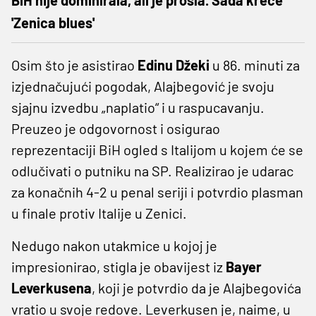
'Zenica blues'
Osim što je asistirao
Edinu Džeki
u 86. minuti za
izjednačujući pogodak, Alajbegović je svoju
sjajnu izvedbu „naplatio“ i u raspucavanju.
Preuzeo je odgovornost i osigurao
reprezentaciji BiH ogled s Italijom u kojem će se
odlučivati o putniku na SP. Realizirao je udarac
za konačnih 4-2 u penal seriji i potvrdio plasman
u finale protiv Italije u Zenici.
Nedugo nakon utakmice u kojoj je
impresionirao, stigla je obavijest iz
Bayer
Leverkusena
, koji je potvrdio da je Alajbegovića
vratio u svoje redove. Leverkusen je, naime, u