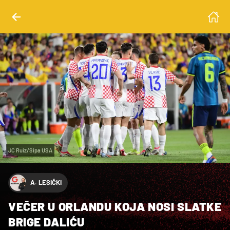
JC Ruiz/Sipa USA
A. LESIČKI
VEČER U ORLANDU KOJA NOSI SLATKE
BRIGE DALIĆU