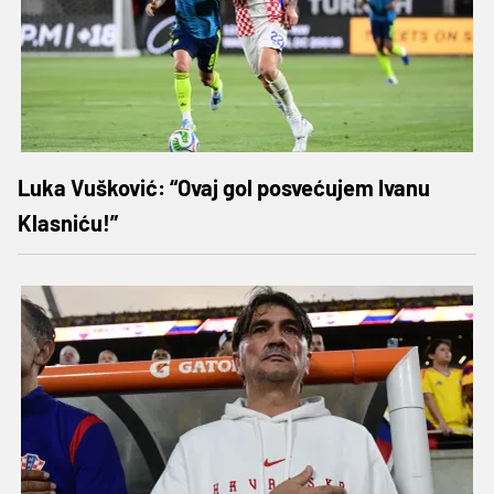
Luka Vušković: “Ovaj gol posvećujem Ivanu
Klasniću!”