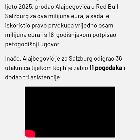
ljeto 2025. prodao Alajbegovića u Red Bull
Salzburg za dva milijuna eura, a sada je
iskoristio pravo prvokupa vrijedno osam
milijuna eura i s 18-godišnjakom potpisao
petogodišnji ugovor.
Inače, Alajbegović je za Salzburg odigrao 36
utakmica tijekom kojih je zabio
11 pogodaka
i
dodao tri asistencije.