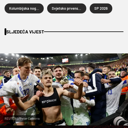
Kolumbijska nogometna reprezentacija
Svjetsko prvenstvo u nogometu 2026.
SP 2026
SLJEDEĆA VIJEST
REUTERS/Peter Cziborra