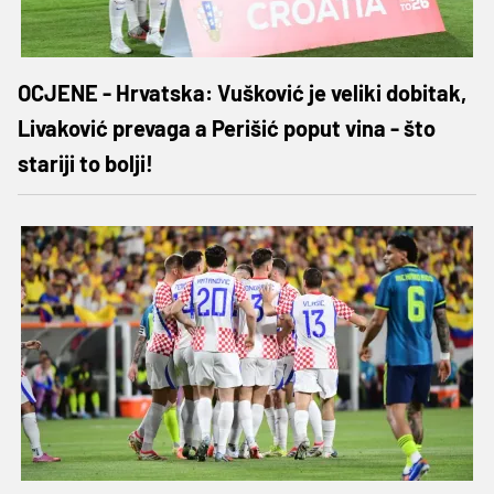
OCJENE - Hrvatska: Vušković je veliki dobitak,
Livaković prevaga a Perišić poput vina - što
stariji to bolji!