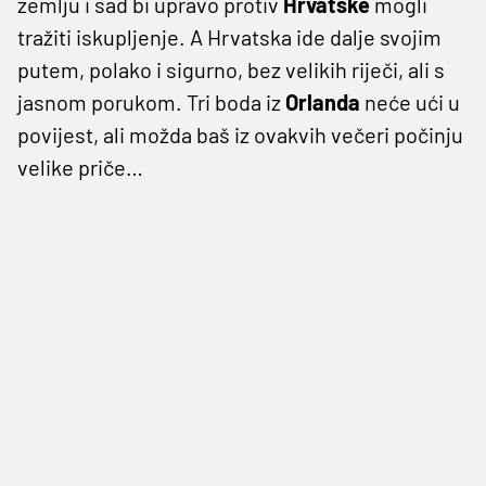
zemlju i sad bi upravo protiv
Hrvatske
mogli
tražiti iskupljenje. A Hrvatska ide dalje svojim
putem, polako i sigurno, bez velikih riječi, ali s
jasnom porukom. Tri boda iz
Orlanda
neće ući u
povijest, ali možda baš iz ovakvih večeri počinju
velike priče…