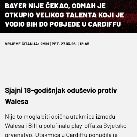
BAYER NIJE ČEKAO, ODMAH JE
OTKUPIO VELIKOG TALENTA KOJI JE
VODIO BIH DO POBJEDE U CARDIFFU
VRIJEME ČITANJA: 2MIN | PET. 27.03.26. | 12:45
Sjajni 18-godišnjak oduševio protiv
Walesa
Nije to mogla biti obična utakmica između
Walesa i BiH u polufinalu play-offa za Svjetsko
prvenstvo. Utakmica u Cardiffu ponudila je