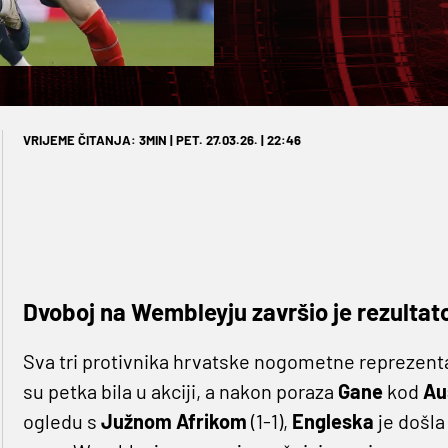
VRIJEME ČITANJA: 3MIN | PET. 27.03.26. | 22:46
Dvoboj na Wembleyju završio je rezultat
Sva tri protivnika hrvatske nogometne reprezent
su petka bila u akciji, a nakon poraza
Gane
kod
Au
ogledu s
Južnom Afrikom
(1-1),
Engleska
je došla