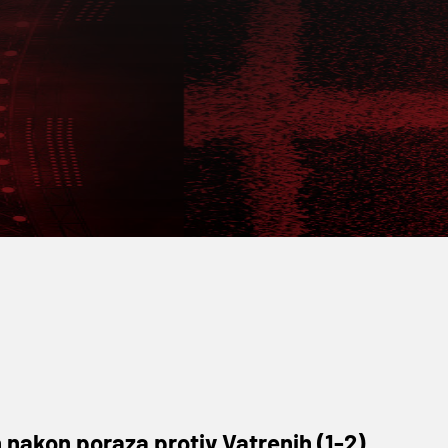
 nakon poraza protiv Vatrenih (1-2)