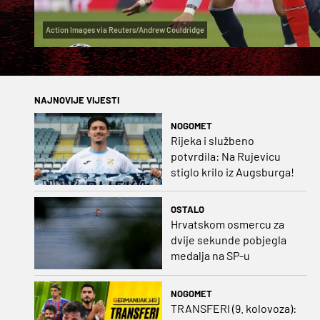
Action Images via Reuters/Andrew Couldridge
NAJNOVIJE VIJESTI
NOGOMET
Rijeka i službeno
potvrdila: Na Rujevicu
stiglo krilo iz Augsburga!
OSTALO
Hrvatskom osmercu za
dvije sekunde pobjegla
medalja na SP-u
NOGOMET
TRANSFERI (9. kolovoza):