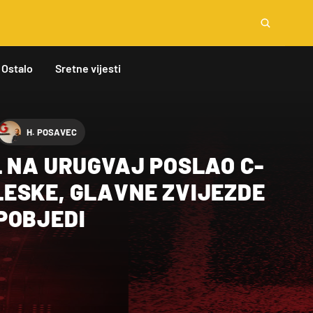
Ostalo
Sretne vijesti
H. POSAVEC
L NA URUGVAJ POSLAO C-
ESKE, GLAVNE ZVIJEZDE
POBJEDI