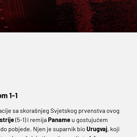
om 1-1
acije sa skorašnjeg Svjetskog prvenstva ovog
strije
(5-1) i remija
Paname
u gostujućem
 do pobjede. Njen je suparnik bio
Urugvaj
, koji