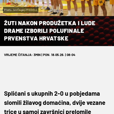
Photo: Ivo Čagalj/PIXSELL
ŽUTI NAKON PRODUŽETKA I LUDE
DRAME IZBORILI POLUFINALE
PRVENSTVA HRVATSKE
VRIJEME ČITANJA: 3MIN | PON. 18.05.26. | 08:04
Splićani s ukupnih 2-0 u pobjedama
slomili žilavog domaćina, dvije vezane
trice u samoj završnici prelomile