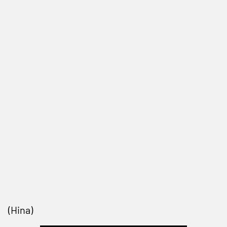
(Hina)