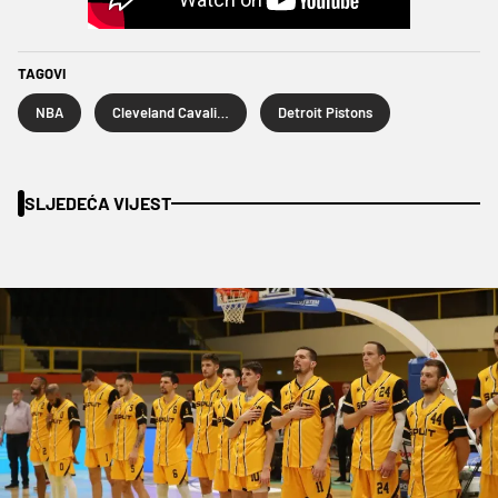
TAGOVI
NBA
Cleveland Cavaliers
Detroit Pistons
SLJEDEĆA VIJEST