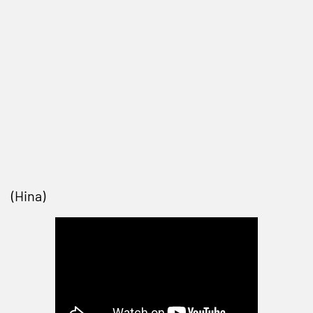
(Hina)