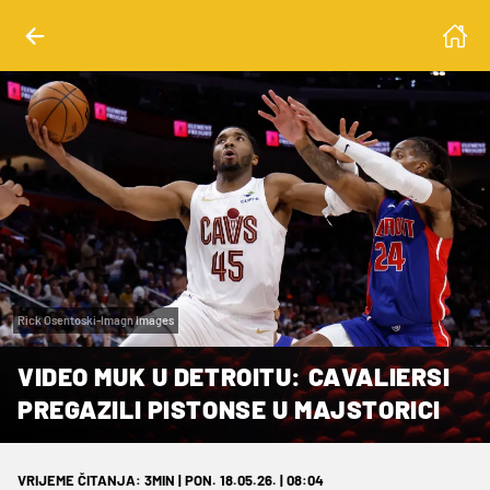
Rick Osentoski-Imagn Images
VIDEO MUK U DETROITU: CAVALIERSI
PREGAZILI PISTONSE U MAJSTORICI
VRIJEME ČITANJA: 3MIN | PON. 18.05.26. | 08:04