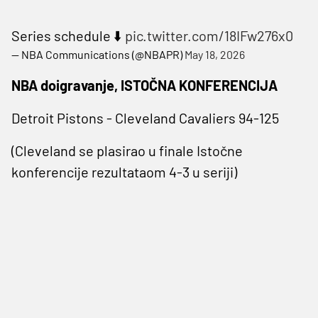
Series schedule ⬇️
pic.twitter.com/18IFw276x0
— NBA Communications (@NBAPR)
May 18, 2026
NBA doigravanje, ISTOČNA KONFERENCIJA
Detroit Pistons - Cleveland Cavaliers 94-125
(Cleveland se plasirao u finale Istočne
konferencije rezultataom 4-3 u seriji)