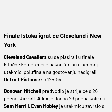
Finale Istoka igrat će Cleveland i New
York
Cleveland Cavaliers
su se plasirali u finale
Istočne konferencije nakon što su u sedmoj
utakmici polufinala na gostovanju nadigrali
Detroit Pistonse
sa 125-94.
Donovan Mitchell
predvodio je strijelce s 26
poena,
Jarrett Allen j
e dodao 23 poena koliko i
Sam Merrill. Evan Mobley
je utakmicu završio s