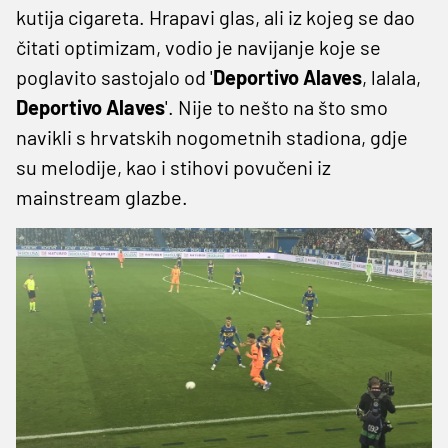
kutija cigareta. Hrapavi glas, ali iz kojeg se dao
čitati optimizam, vodio je navijanje koje se
poglavito sastojalo od '
Deportivo Alaves
, lalala,
Deportivo Alaves
'. Nije to nešto na što smo
navikli s hrvatskih nogometnih stadiona, gdje
su melodije, kao i stihovi povučeni iz
mainstream glazbe.