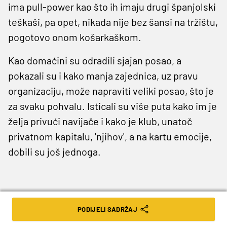
ima pull-power kao što ih imaju drugi španjolski
teškaši, pa opet, nikada nije bez šansi na tržištu,
pogotovo onom košarkaškom.
Kao domaćini su odradili sjajan posao, a
pokazali su i kako manja zajednica, uz pravu
organizaciju, može napraviti veliki posao, što je
za svaku pohvalu. Isticali su više puta kako im je
želja privući navijače i kako je klub, unatoč
privatnom kapitalu, 'njihov', a na kartu emocije,
dobili su još jednoga.
PODIJELI SADRŽAJ