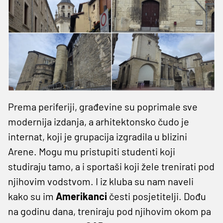
Prema periferiji, građevine su poprimale sve
modernija izdanja, a arhitektonsko čudo je
internat, koji je grupacija izgradila u blizini
Arene. Mogu mu pristupiti studenti koji
studiraju tamo, a i sportaši koji žele trenirati pod
njihovim vodstvom. I iz kluba su nam naveli
kako su im
Amerikanci
česti posjetitelji. Dođu
na godinu dana, treniraju pod njihovim okom pa