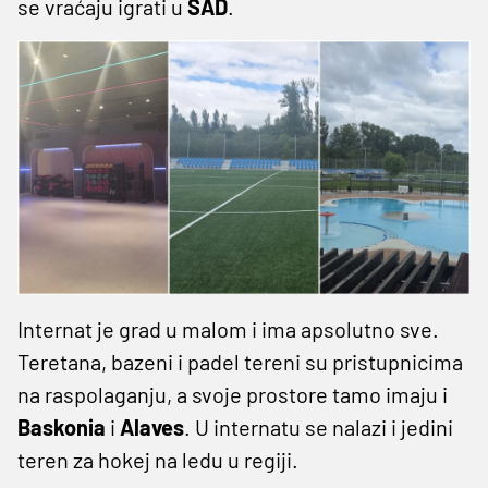
se vraćaju igrati u
SAD
.
Internat je grad u malom i ima apsolutno sve.
Teretana, bazeni i padel tereni su pristupnicima
na raspolaganju, a svoje prostore tamo imaju i
Baskonia
i
Alaves
. U internatu se nalazi i jedini
teren za hokej na ledu u regiji.