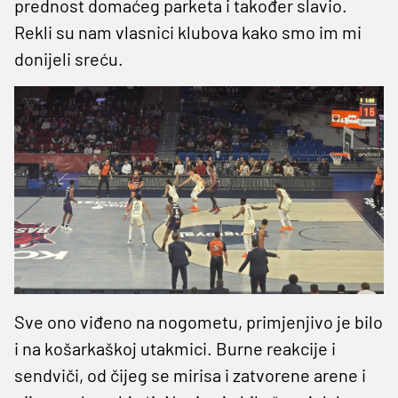
prednost domaćeg parketa i također slavio.
Rekli su nam vlasnici klubova kako smo im mi
donijeli sreću.
Sve ono viđeno na nogometu, primjenjivo je bilo
i na košarkaškoj utakmici. Burne reakcije i
sendviči, od čijeg se mirisa i zatvorene arene i