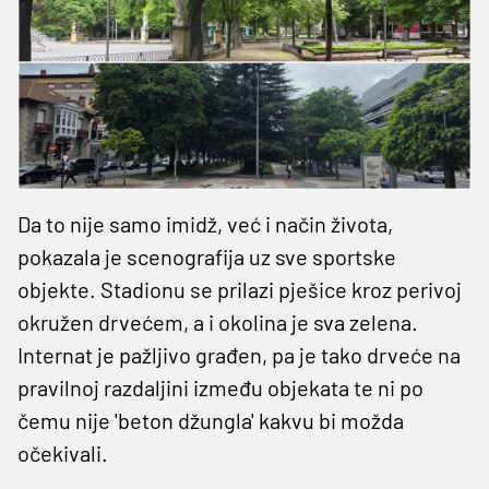
Da to nije samo imidž, već i način života,
pokazala je scenografija uz sve sportske
objekte. Stadionu se prilazi pješice kroz perivoj
okružen drvećem, a i okolina je sva zelena.
Internat je pažljivo građen, pa je tako drveće na
pravilnoj razdaljini između objekata te ni po
čemu nije 'beton džungla' kakvu bi možda
očekivali.