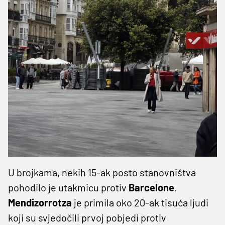
U brojkama, nekih 15-ak posto stanovništva
pohodilo je utakmicu protiv
Barcelone
.
Mendizorrotza
je primila oko 20-ak tisuća ljudi
koji su svjedočili prvoj pobjedi protiv