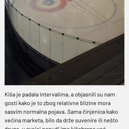
Kiša je padala intervalima, a objasnili su nam
gosti kako je to zbog relativne blizine mora
sasvim normalna pojava. Sama činjenica kako
većina marketa, bilo da drže suvenire ili nešto
drugo, u svojoj ponudi ima kišobrane već