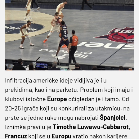
Infiltracija američke ideje vidljiva je i u
prekidima, kao i na parketu. Problem koji imaju i
klubovi istočne
Europe
očigledan je i tamo. Od
20-25 igrača koji su konkurirali za utakmicu, na
prste se jedne ruke mogu nabrojati
Španjolci
.
Iznimka pravilu je
Timothe Luwawu-Cabbarot
,
Francuz
koji se u
Europu
vratio nakon karijere