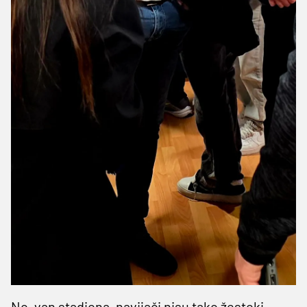
No, van stadiona, navijači nisu tako žestoki.