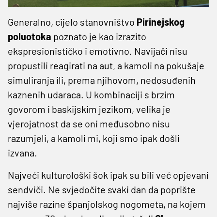
Generalno, cijelo stanovništvo
Pirinejskog
poluotoka
poznato je kao izrazito
ekspresionističko i emotivno. Navijači nisu
propustili reagirati na aut, a kamoli na pokušaje
simuliranja ili, prema njihovom, nedosuđenih
kaznenih udaraca. U kombinaciji s brzim
govorom i baskijskim jezikom, velika je
vjerojatnost da se oni međusobno nisu
razumjeli, a kamoli mi, koji smo ipak došli
izvana.
Najveći kulturološki šok ipak su bili već opjevani
sendviči. Ne svjedočite svaki dan da poprište
najviše razine španjolskog nogometa, na kojem