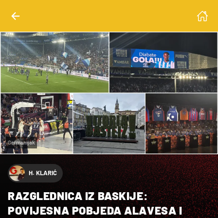
Germanijak
H. KLARIĆ
RAZGLEDNICA IZ BASKIJE:
POVIJESNA POBJEDA ALAVESA I