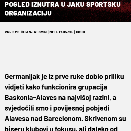
POGLED IZNUTRA U JAKU SPORTSKU
ORGANIZACIJU
VRIJEME ČITANJA: 8MIN | NED. 17.05.26. | 08:01
Germanijak je iz prve ruke dobio priliku
vidjeti kako funkcionira grupacija
Baskonia-Alaves na najvišoj razini, a
svjedočili smo i povijesnoj pobjedi
Alavesa nad Barcelonom. Skrivenom su
biseru klubovi u fokusu, ali daleko od