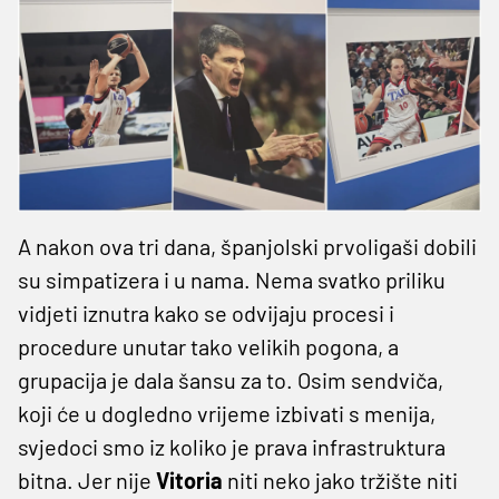
A nakon ova tri dana, španjolski prvoligaši dobili
su simpatizera i u nama. Nema svatko priliku
vidjeti iznutra kako se odvijaju procesi i
procedure unutar tako velikih pogona, a
grupacija je dala šansu za to. Osim sendviča,
koji će u dogledno vrijeme izbivati s menija,
svjedoci smo iz koliko je prava infrastruktura
bitna. Jer nije
Vitoria
niti neko jako tržište niti