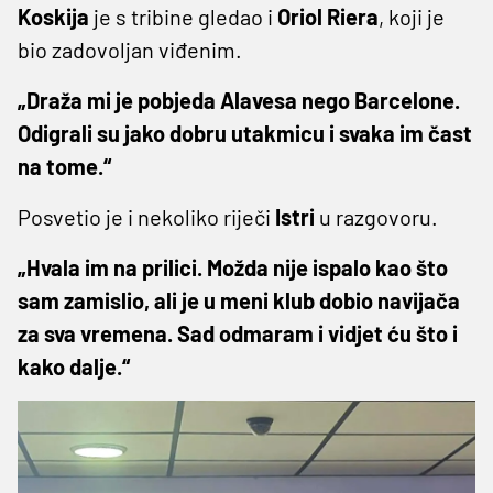
Koskija
je s tribine gledao i
Oriol Riera
, koji je
bio zadovoljan viđenim.
„Draža mi je pobjeda Alavesa nego Barcelone.
Odigrali su jako dobru utakmicu i svaka im čast
na tome.“
Posvetio je i nekoliko riječi
Istri
u razgovoru.
„Hvala im na prilici. Možda nije ispalo kao što
sam zamislio, ali je u meni klub dobio navijača
za sva vremena. Sad odmaram i vidjet ću što i
kako dalje.“