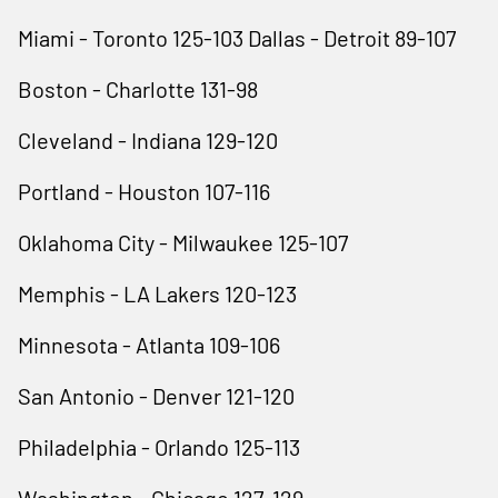
Miami - Toronto 125-103 Dallas - Detroit 89-107
Boston - Charlotte 131-98
Cleveland - Indiana 129-120
Portland - Houston 107-116
Oklahoma City - Milwaukee 125-107
Memphis - LA Lakers 120-123
Minnesota - Atlanta 109-106
San Antonio - Denver 121-120
Philadelphia - Orlando 125-113
Washington - Chicago 127-129