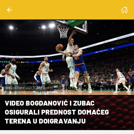
Bob DeChiara-USA TODAY Sports
VIDEO BOGDANOVIĆ I ZUBAC
OSIGURALI PREDNOST DOMAĆEG
TERENA U DOIGRAVANJU