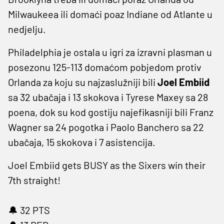
Milwaukeea ili domaći poaz Indiane od Atlante u
nedjelju.
Philadelphia je ostala u igri za izravni plasman u
posezonu 125-113 domaćom pobjedom protiv
Orlanda za koju su najzaslužniji bili
Joel Embiid
sa 32 ubačaja i 13 skokova i Tyrese Maxey sa 28
poena, dok su kod gostiju najefikasniji bili Franz
Wagner sa 24 pogotka i Paolo Banchero sa 22
ubačaja, 15 skokova i 7 asistencija.
Joel Embiid gets BUSY as the Sixers win their
7th straight!
🔔 32 PTS