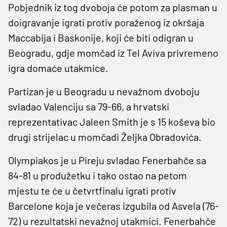
Pobjednik iz tog dvoboja će potom za plasman u
doigravanje igrati protiv poraženog iz okršaja
Maccabija i Baskonije, koji će biti odigran u
Beogradu, gdje momčad iz Tel Aviva privremeno
igra domaće utakmice.
Partizan je u Beogradu u nevažnom dvoboju
svladao Valenciju sa 79-66, a hrvatski
reprezentativac Jaleen Smith je s 15 koševa bio
drugi strijelac u momčadi Željka Obradovića.
Olympiakos je u Pireju svladao Fenerbahče sa
84-81 u produžetku i tako ostao na petom
mjestu te će u četvrtfinalu igrati protiv
Barcelone koja je večeras izgubila od Asvela (76-
72) u rezultatski nevažnoj utakmici. Fenerbahče