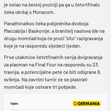
je ostao na šestoj poziciji pa ga u četvrtfinalu
čeka okršaj s Monacom.
Panathinaikos čeka pobjednika dvoboja
Maccabija i Baskonije, a branitelj naslova ide na
drugu momčad koja će proći "sito" razigravanja
koje je na rasporedu sljedeći tjedan.
Prve utakmice četvtfinalnih serija doigravanja
za plasman na Final Four na rasporedu su 23.
travnja, a potencijalne pete će biti odigrane 8.
svibnja. Na završni turnir će se plasirati
momčadi koje ostvare tri pobjede.
Oglas