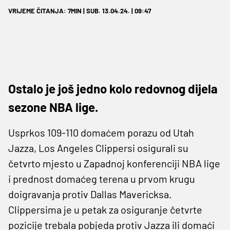
VRIJEME ČITANJA: 7MIN | SUB. 13.04.24. | 09:47
Ostalo je još jedno kolo redovnog dijela
sezone NBA lige.
Usprkos 109-110 domaćem porazu od Utah
Jazza, Los Angeles Clippersi osigurali su
četvrto mjesto u Zapadnoj konferenciji NBA lige
i prednost domaćeg terena u prvom krugu
doigravanja protiv Dallas Mavericksa.
Clippersima je u petak za osiguranje četvrte
pozicije trebala pobjeda protiv Jazza ili domaći