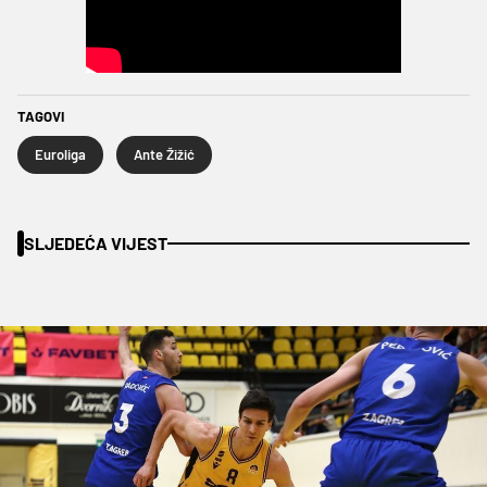
TAGOVI
Euroliga
Ante Žižić
SLJEDEĆA VIJEST