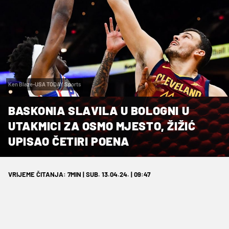
Ken Blaze-USA TODAY Sports
BASKONIA SLAVILA U BOLOGNI U
UTAKMICI ZA OSMO MJESTO, ŽIŽIĆ
UPISAO ČETIRI POENA
VRIJEME ČITANJA: 7MIN | SUB. 13.04.24. | 09:47