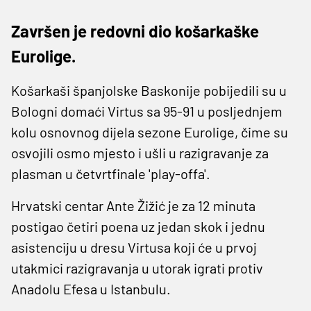
Završen je redovni dio košarkaške
Eurolige.
Košarkaši španjolske Baskonije pobijedili su u
Bologni domaći Virtus sa 95-91 u posljednjem
kolu osnovnog dijela sezone Eurolige, čime su
osvojili osmo mjesto i ušli u razigravanje za
plasman u četvrtfinale 'play-offa'.
Hrvatski centar Ante Žižić je za 12 minuta
postigao četiri poena uz jedan skok i jednu
asistenciju u dresu Virtusa koji će u prvoj
utakmici razigravanja u utorak igrati protiv
Anadolu Efesa u Istanbulu.