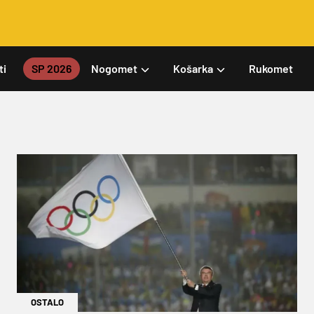
ti
SP 2026
Nogomet
Košarka
Rukomet
OSTALO