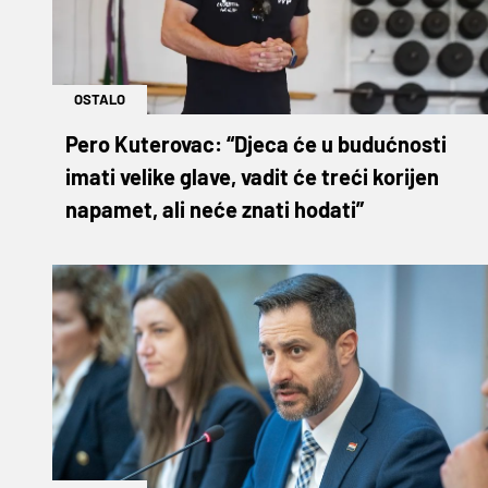
OSTALO
Pero Kuterovac: “Djeca će u budućnosti
imati velike glave, vadit će treći korijen
napamet, ali neće znati hodati”