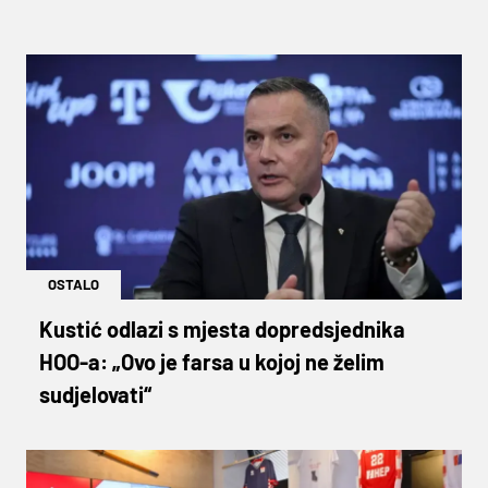
OSTALO
Kustić odlazi s mjesta dopredsjednika
HOO-a: „Ovo je farsa u kojoj ne želim
sudjelovati“