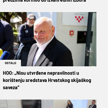
OSTALO
HOO: „Nisu utvrđene nepravilnosti u
korištenju sredstava Hrvatskog skijaškog
saveza”