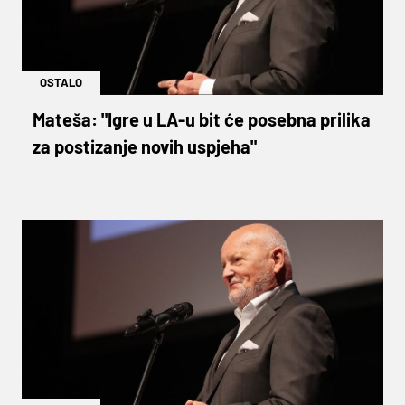
OSTALO
Mateša: "Igre u LA-u bit će posebna prilika
za postizanje novih uspjeha"