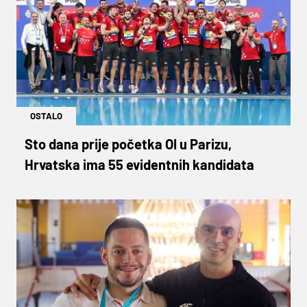
OSTALO
Sto dana prije početka OI u Parizu,
Hrvatska ima 55 evidentnih kandidata