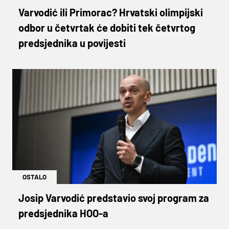
Varvodić ili Primorac? Hrvatski olimpijski
odbor u četvrtak će dobiti tek četvrtog
predsjednika u povijesti
OSTALO
Josip Varvodić predstavio svoj program za
predsjednika HOO-a