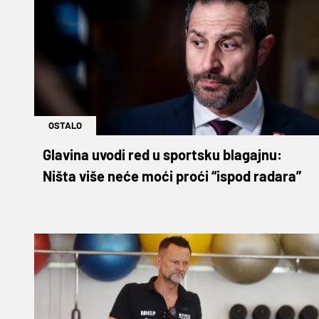
OSTALO
Glavina uvodi red u sportsku blagajnu:
Ništa više neće moći proći “ispod radara”