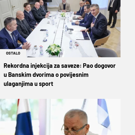
OSTALO
Rekordna injekcija za saveze: Pao dogovor
u Banskim dvorima o povijesnim
ulaganjima u sport