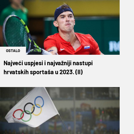
OSTALO
Najveći uspjesi i najvažniji nastupi
hrvatskih sportaša u 2023. (II)