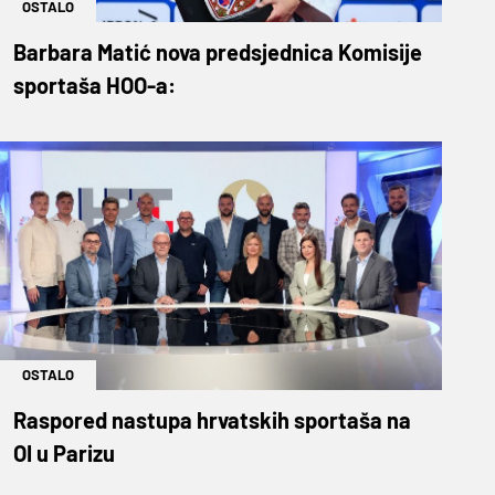
OSTALO
Barbara Matić nova predsjednica Komisije
sportaša HOO-a:
OSTALO
Raspored nastupa hrvatskih sportaša na
OI u Parizu