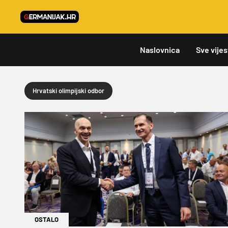
Naslovnica
Sve vijes
Hrvatski olimpijski odbor
OSTALO