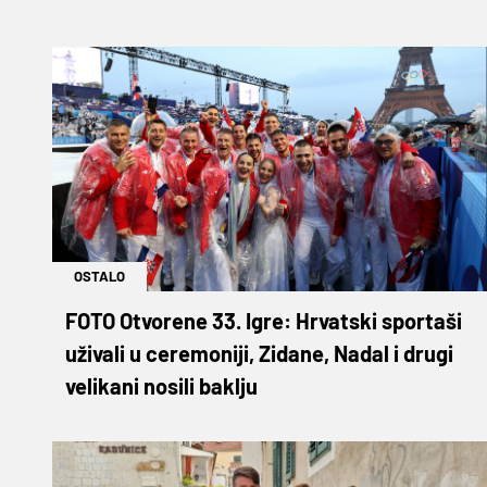
OSTALO
FOTO Otvorene 33. Igre: Hrvatski sportaši
uživali u ceremoniji, Zidane, Nadal i drugi
velikani nosili baklju