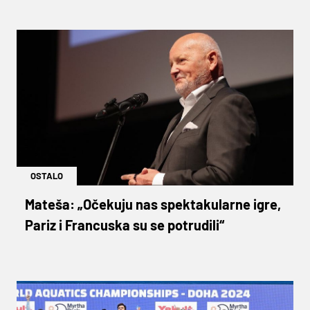
OSTALO
Mateša: „Očekuju nas spektakularne igre,
Pariz i Francuska su se potrudili“