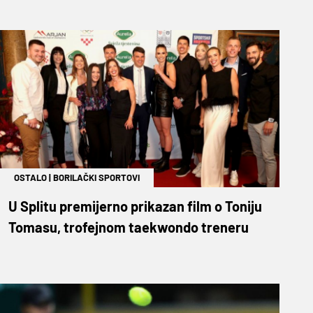
OSTALO
|
BORILAČKI SPORTOVI
U Splitu premijerno prikazan film o Toniju
Tomasu, trofejnom taekwondo treneru