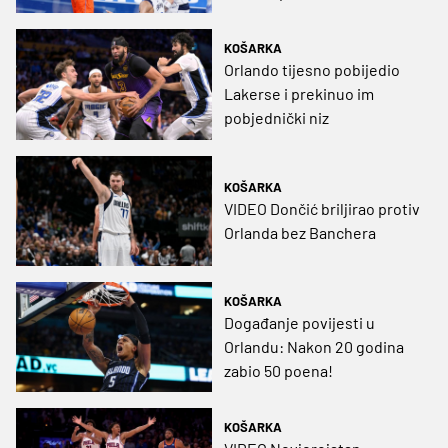
do polufinala Kupa
KOŠARKA
Orlando tijesno pobijedio
Lakerse i prekinuo im
pobjednički niz
KOŠARKA
VIDEO Dončić briljirao protiv
Orlanda bez Banchera
KOŠARKA
Događanje povijesti u
Orlandu: Nakon 20 godina
zabio 50 poena!
KOŠARKA