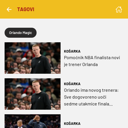
TAGOVI
Orlando Magic
KOŠARKA
Pomoćnik NBA finalista novi
je trener Orlanda
KOŠARKA
Orlando ima novog trenera:
Sve dogovoreno uoči
sedme utakmice finala
Zapada!
KOŠARKA