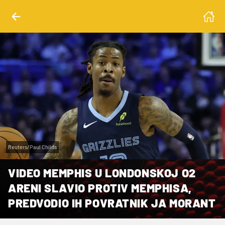
Reuters/Paul Childs
VIDEO MEMPHIS U LONDONSKOJ O2
ARENI SLAVIO PROTIV MEMPHISA,
PREDVODIO IH POVRATNIK JA MORANT