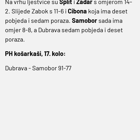
Na vrhu ljestvice su
Split
i
Zadar
s omjerom 14-
2. Slijede Zabok s 11-6 i
Cibona
koja ima deset
pobjeda i sedam poraza.
Samobor
sada ima
omjer 8-8, a Dubrava sedam pobjeda i deset
poraza.
PH košarkaši, 17. kolo:
Dubrava - Samobor 91-77