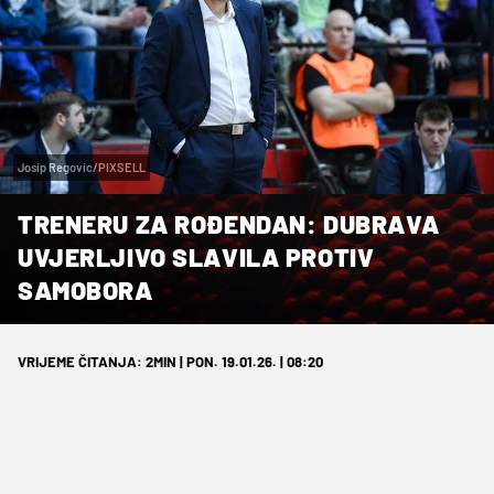
Josip Regovic/PIXSELL
TRENERU ZA ROĐENDAN: DUBRAVA
UVJERLJIVO SLAVILA PROTIV
SAMOBORA
VRIJEME ČITANJA: 2MIN | PON. 19.01.26. | 08:20