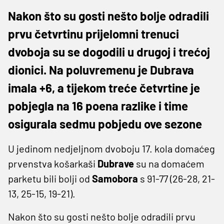
Nakon što su gosti nešto bolje odradili
prvu četvrtinu prijelomni trenuci
dvoboja su se dogodili u drugoj i trećoj
dionici. Na poluvremenu je Dubrava
imala +6, a tijekom treće četvrtine je
pobjegla na 16 poena razlike i time
osigurala sedmu pobjedu ove sezone
U jedinom nedjeljnom dvoboju 17. kola domaćeg
prvenstva košarkaši
Dubrave
su na domaćem
parketu bili bolji od
Samobora
s 91-77 (26-28, 21-
13, 25-15, 19-21).
Nakon što su gosti nešto bolje odradili prvu