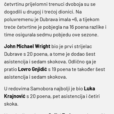
četvrtinu prijelomni trenuci dvoboja su se
dogodili u drugoj i trećoj dionici. Na
poluvremenu je Dubrava imala +6, a tijekom
treće četvrtine je pobjegla na 16 poena razlike i
time osigurala sedmu pobjedu ove sezone.
John Michael Wright
bio je prvi strijelac
Dubrave s 20 poena, a tome je dodao šest
asistencija i sedam skokova. Odlično ga je
pratio
Lovro Gnjidić
s 19 poena te također šest
asistencija i sedam skokova.
U redovima Samobora najbolji je bio
Luka
Krajnović
s 20 poena, pet asistencija i četiri
skoka.