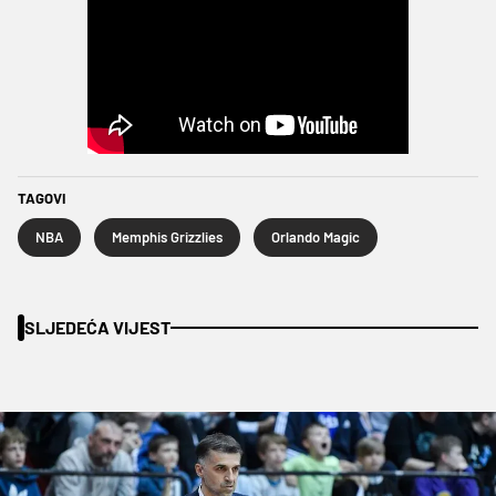
TAGOVI
NBA
Memphis Grizzlies
Orlando Magic
SLJEDEĆA VIJEST