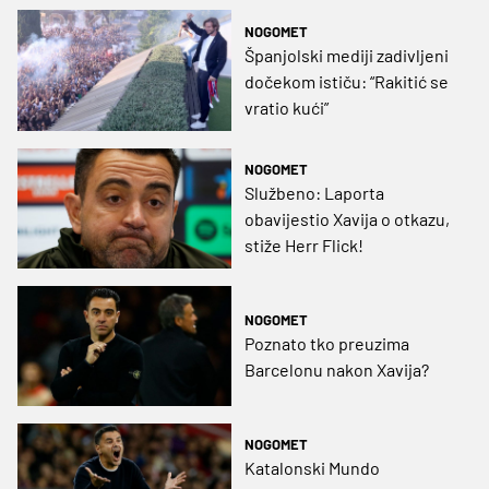
NOGOMET
Španjolski mediji zadivljeni
dočekom ističu: “Rakitić se
vratio kući”
NOGOMET
Službeno: Laporta
obavijestio Xavija o otkazu,
stiže Herr Flick!
NOGOMET
Poznato tko preuzima
Barcelonu nakon Xavija?
NOGOMET
Katalonski Mundo