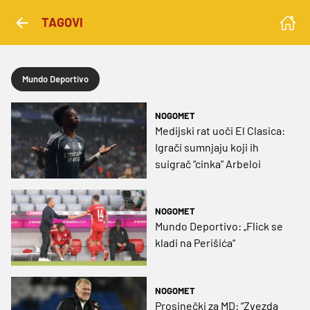
TAGOVI
Mundo Deportivo
NOGOMET
Medijski rat uoči El Clasica:
Igrači sumnjaju koji ih
suigrač “cinka” Arbeloi
NOGOMET
Mundo Deportivo: „Flick se
kladi na Perišića“
NOGOMET
Prosinečki za MD: “Zvezda