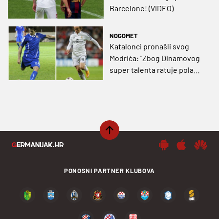
Barcelone! (VIDEO)
NOGOMET
Katalonci pronašli svog
Modrića: "Zbog Dinamovog
super talenta ratuje pola
Europe!"
PONOSNI PARTNER KLUBOVA