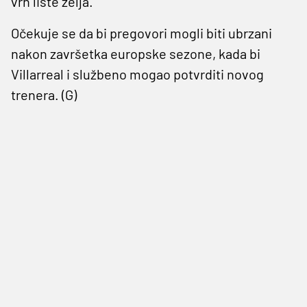
vrh liste želja.
Očekuje se da bi pregovori mogli biti ubrzani
nakon završetka europske sezone, kada bi
Villarreal i službeno mogao potvrditi novog
trenera. (G)