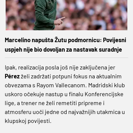
Marcelino napušta Žutu podmornicu: Povijesni
uspjeh nije bio dovoljan za nastavak suradnje
Ipak, realizacija posla još nije zaključena jer
Pérez
želi zadržati potpuni fokus na aktualnim
obvezama s Rayom Vallecanom. Madridski klub
uskoro očekuje nastup u finalu Konferencijske
lige, a trener ne želi remetiti pripreme i
atmosferu uoči jedne od najvažnijih utakmica u
klupskoj povijesti.