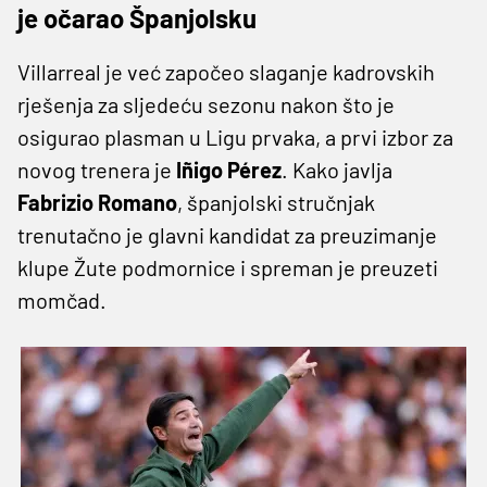
je očarao Španjolsku
Villarreal je već započeo slaganje kadrovskih
rješenja za sljedeću sezonu nakon što je
osigurao plasman u Ligu prvaka, a prvi izbor za
novog trenera je
Iñigo Pérez
. Kako javlja
Fabrizio Romano
, španjolski stručnjak
trenutačno je glavni kandidat za preuzimanje
klupe Žute podmornice i spreman je preuzeti
momčad.