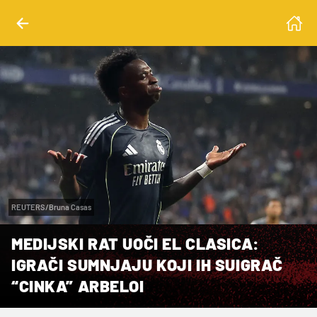
REUTERS/Bruna Casas
MEDIJSKI RAT UOČI EL CLASICA:
IGRAČI SUMNJAJU KOJI IH SUIGRAČ
“CINKA” ARBELOI