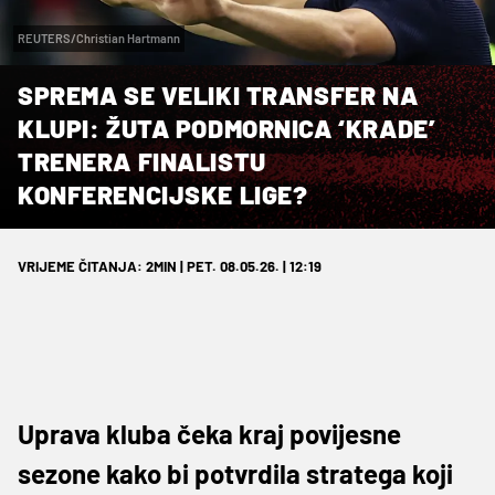
REUTERS/Christian Hartmann
SPREMA SE VELIKI TRANSFER NA
KLUPI: ŽUTA PODMORNICA ‘KRADE’
TRENERA FINALISTU
KONFERENCIJSKE LIGE?
VRIJEME ČITANJA: 2MIN | PET. 08.05.26. | 12:19
Uprava kluba čeka kraj povijesne
sezone kako bi potvrdila stratega koji