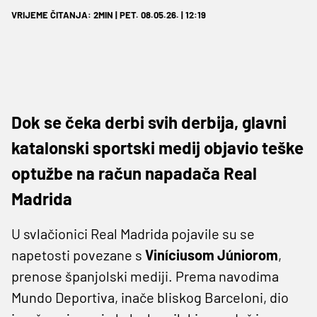
VRIJEME ČITANJA: 2MIN | PET. 08.05.26. | 12:19
Dok se čeka derbi svih derbija, glavni
katalonski sportski medij objavio teške
optužbe na račun napadača Real
Madrida
U svlačionici Real Madrida pojavile su se
napetosti povezane s
Viníciusom Júniorom
,
prenose španjolski mediji. Prema navodima
Mundo Deportiva, inače bliskog Barceloni, dio