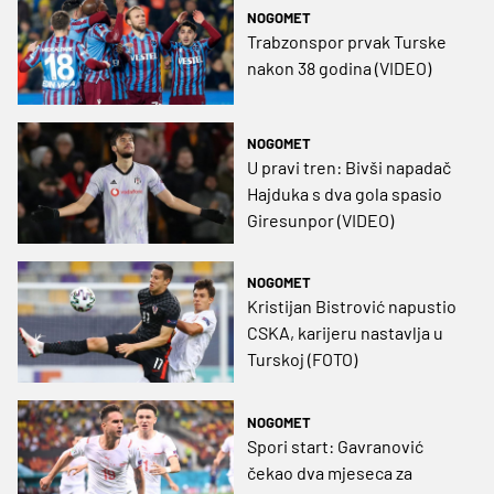
NOGOMET
Trabzonspor prvak Turske
nakon 38 godina (VIDEO)
NOGOMET
U pravi tren: Bivši napadač
Hajduka s dva gola spasio
Giresunpor (VIDEO)
NOGOMET
Kristijan Bistrović napustio
CSKA, karijeru nastavlja u
Turskoj (FOTO)
NOGOMET
Spori start: Gavranović
čekao dva mjeseca za