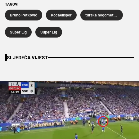
TAGOVI
Bruno Petković
Kocaelispor
turska nogometna liga
Super Lig
Süper Lig
SLJEDEĆA VIJEST