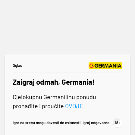
Oglas
Zaigraj odmah, Germania!
Cjelokupnu Germanijinu ponudu
pronađite i proučite
OVDJE
.
Igre na sreću mogu dovesti do ovisnosti. Igraj odgovorno.