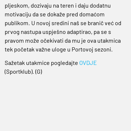
pljeskom, dozivaju na teren i daju dodatnu
motivaciju da se dokaže pred domaćom
publikom. U novoj sredini naš se branič već od
prvog nastupa uspješno adaptirao, pa se s
pravom može očekivati da mu je ova utakmica
tek početak važne uloge u Portovoj sezoni.
Sažetak utakmice pogledajte
OVDJE
(Sportklub). (G)