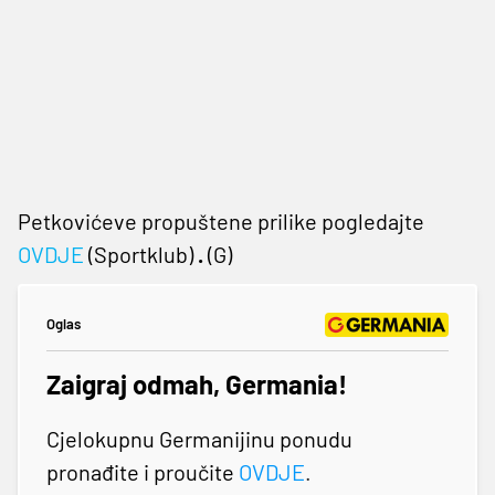
Petkovićeve propuštene prilike pogledajte
OVDJE
(Sportklub)
.
(G)
Oglas
Zaigraj odmah, Germania!
Cjelokupnu Germanijinu ponudu
pronađite i proučite
OVDJE
.