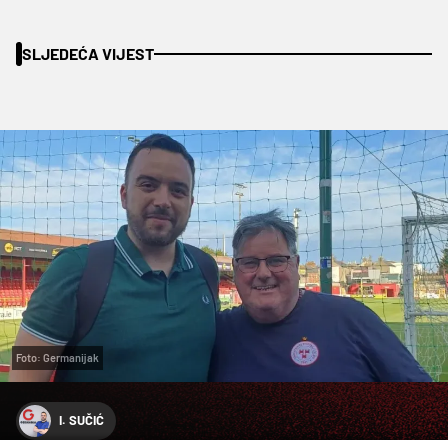
SLJEDEĆA VIJEST
Foto: Germanijak
I. SUČIĆ