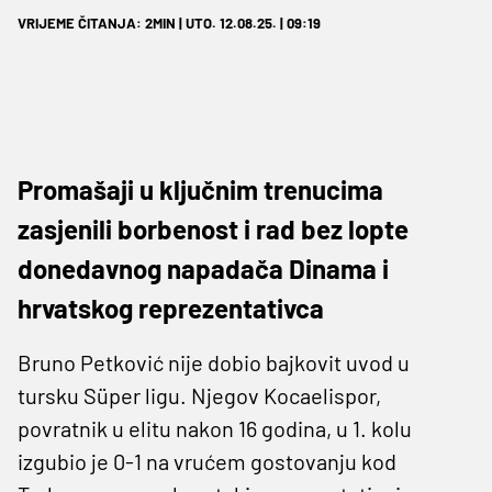
VRIJEME ČITANJA: 2MIN | UTO. 12.08.25. | 09:19
Promašaji u ključnim trenucima
zasjenili borbenost i rad bez lopte
donedavnog napadača Dinama i
hrvatskog reprezentativca
Bruno Petković nije dobio bajkovit uvod u
tursku Süper ligu. Njegov Kocaelispor,
povratnik u elitu nakon 16 godina, u 1. kolu
izgubio je 0-1 na vrućem gostovanju kod