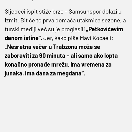
Sljedeći ispit stiže brzo – Samsunspor dolazi u
Izmit. Bit će to prva domaća utakmica sezone, a
turski mediji već su je proglasili
„Petkovićevim
danom istine“.
Jer, kako piše Mavi Kocaeli:
„Nesretna večer u Trabzonu može se
zaboraviti za 90 minuta – ali samo ako lopta
konačno pronađe mrežu. Ima vremena za
junaka, ima dana za megdana”.