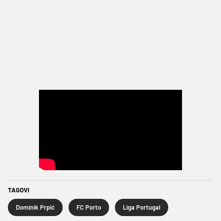
TAGOVI
Dominik Prpić
FC Porto
Liga Portugal