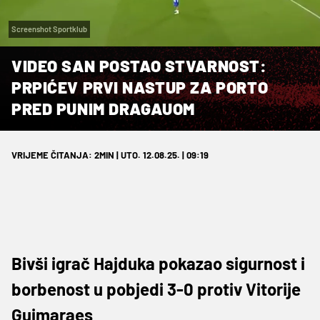
Screenshot Sportklub
VIDEO SAN POSTAO STVARNOST:
PRPIĆEV PRVI NASTUP ZA PORTO
PRED PUNIM DRAGAUOM
VRIJEME ČITANJA: 2MIN | UTO. 12.08.25. | 09:19
Bivši igrač Hajduka pokazao sigurnost i
borbenost u pobjedi 3-0 protiv Vitorije
Guimaraes