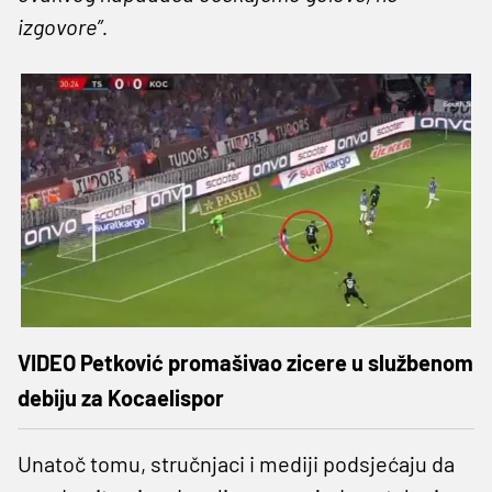
izgovore”.
VIDEO Petković promašivao zicere u službenom
debiju za Kocaelispor
Unatoč tomu, stručnjaci i mediji podsjećaju da