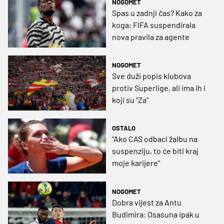
NOGOMET
Spas u zadnji čas? Kako za
koga: FIFA suspendirala
nova pravila za agente
NOGOMET
Sve duži popis klubova
protiv Superlige, ali ima ih i
koji su “Za”
OSTALO
“Ako CAS odbaci žalbu na
suspenziju, to će biti kraj
moje karijere”
NOGOMET
Dobra vijest za Antu
Budimira: Osasuna ipak u