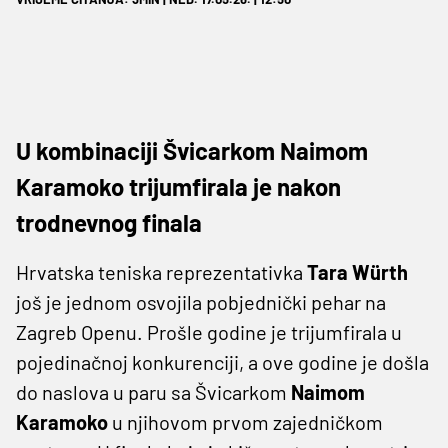
U kombinaciji Švicarkom Naimom
Karamoko trijumfirala je nakon
trodnevnog finala
Hrvatska teniska reprezentativka
Tara Würth
još je jednom osvojila pobjednički pehar na
Zagreb Openu. Prošle godine je trijumfirala u
pojedinačnoj konkurenciji, a ove godine je došla
do naslova u paru sa Švicarkom
Naimom
Karamoko
u njihovom prvom zajedničkom