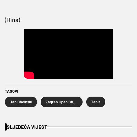
(Hina)
TAGOVI
Jan Choinski
Zagreb Open Challenger
Tenis
SLJEDEĆA VIJEST