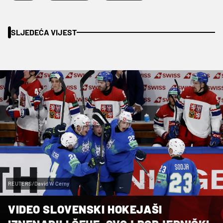
SLJEDEĆA VIJEST
REUTERS/David W Cerny
VIDEO SLOVENSKI HOKEJAŠI