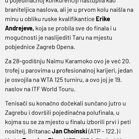
braniteljica naslova, ali je u prvom kolu naišla na
minu u obliku ruske kvalifikantice
Erike
Andrejeve,
koja se probila sve do finala i u
mogućnosti je naslijediti Taru na mjestu
pobjednice Zagreb Opena.
Za 28-godišnju Naimu Karamoko ovo je već 20.
trofej u parovima u profesionalnoj karijeri, jedan
je osvojila na WTA 125 turniru, a ovo joj je 19.
naslov na ITF World Touru.
Tenisači su konačno dočekali sunčano jutro u
Zagrebu i dovršili pojedinačna polufinala, u
kojma su se za mjesto u finalu izborili prvi i peti
nositelj, Britanac
Jan Choinski
(ATP - 122.) i