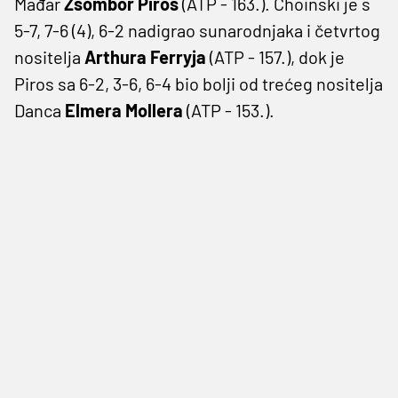
Mađar
Zsombor Piros
(ATP - 163.). Choinski je s
5-7, 7-6 (4), 6-2 nadigrao sunarodnjaka i četvrtog
nositelja
Arthura Ferryja
(ATP - 157.), dok je
Piros sa 6-2, 3-6, 6-4 bio bolji od trećeg nositelja
Danca
Elmera Mollera
(ATP - 153.).