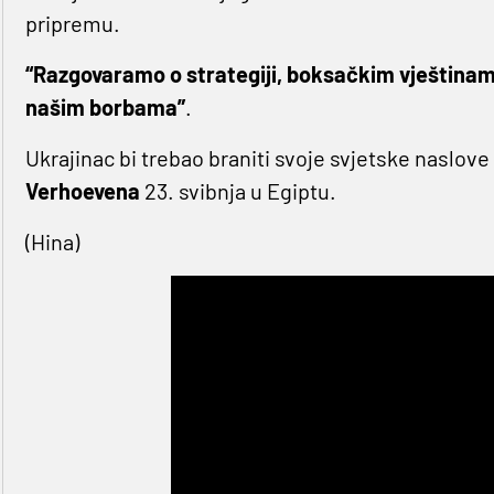
pripremu.
“Razgovaramo o strategiji, boksačkim vještinam
našim borbama”
.
Ukrajinac bi trebao braniti svoje svjetske naslo
Verhoevena
23. svibnja u Egiptu.
(Hina)