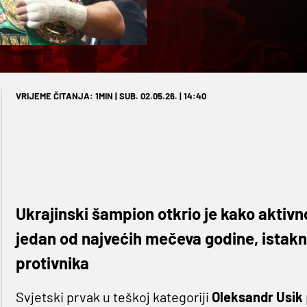
VRIJEME ČITANJA: 1MIN | SUB. 02.05.26. | 14:40
Ukrajinski šampion otkrio je kako aktivn
jedan od najvećih mečeva godine, istak
protivnika
Svjetski prvak u teškoj kategoriji
Oleksandr Usik