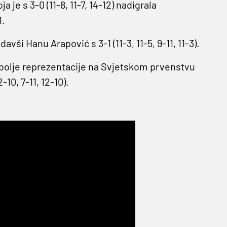
a je s 3-0 (11-8, 11-7, 14-12) nadigrala
1.
avši Hanu Arapović s 3-1 (11-3, 11-5, 9-11, 11-3).
bolje reprezentacije na Svjetskom prvenstvu
10, 7-11, 12-10).