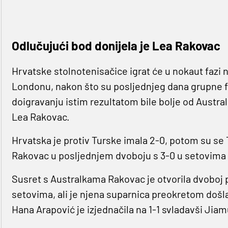
Odlučujući bod donijela je Lea Rakovac
Hrvatske stolnotenisačice igrat će u nokaut fazi
Londonu, nakon što su posljednjeg dana grupne fa
doigravanju istim rezultatom bile bolje od Austral
Lea Rakovac.
Hrvatska je protiv Turske imala 2-0, potom su se Tu
Rakovac u posljednjem dvoboju s 3-0 u setovima bi
Susret s Australkama Rakovac je otvorila dvoboj pr
setovima, ali je njena suparnica preokretom došla do
Hana Arapović je izjednačila na 1-1 svladavši Jiamu