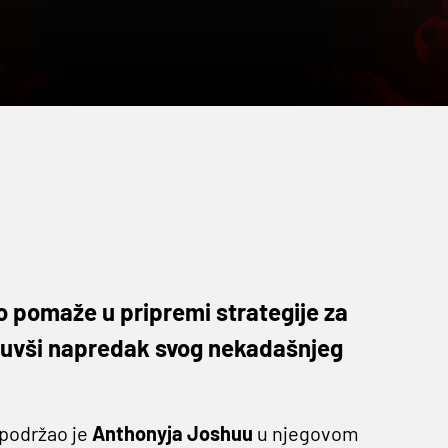
o pomaže u pripremi strategije za
nuvši napredak svog nekadašnjeg
podržao je
Anthonyja Joshuu
u njegovom