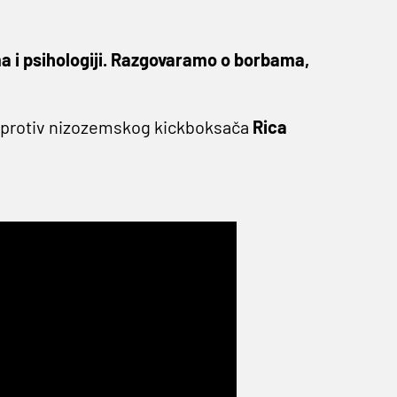
a i psihologiji. Razgovaramo o borbama,
ve protiv nizozemskog kickboksača
Rica