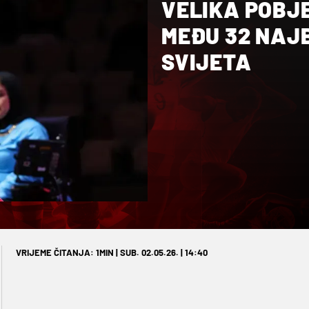
VELIKA POBJE
MEĐU 32 NAJ
SVIJETA
VRIJEME ČITANJA: 1MIN | SUB. 02.05.26. | 14:40