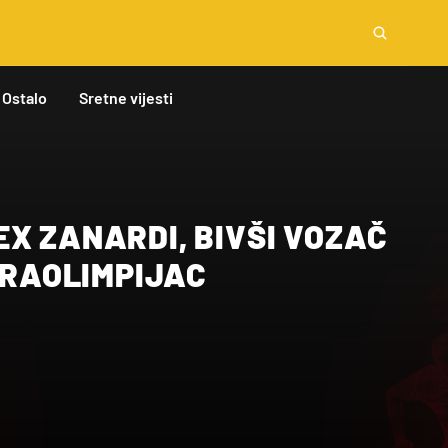
Ostalo
Sretne vijesti
X ZANARDI, BIVŠI VOZAČ
PARAOLIMPIJAC