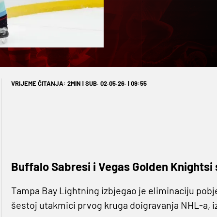
VRIJEME ČITANJA: 2MIN | SUB. 02.05.26. | 09:55
Buffalo Sabresi i Vegas Golden Knightsi s
Tampa Bay Lightning izbjegao je eliminaciju pob
šestoj utakmici prvog kruga doigravanja NHL-a, iz