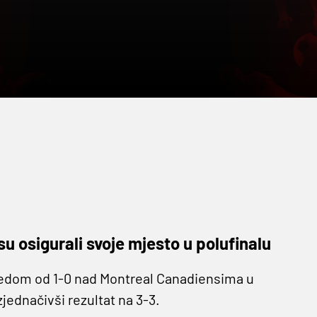
u osigurali svoje mjesto u polufinalu
jedom od 1-0 nad Montreal Canadiensima u
jednačivši rezultat na 3-3.