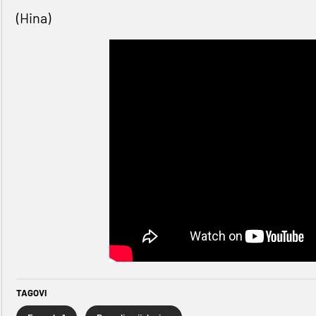
(Hina)
TAGOVI