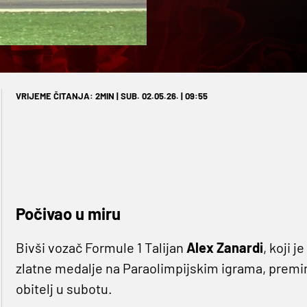
VRIJEME ČITANJA: 2MIN | SUB. 02.05.26. | 09:55
Počivao u miru
Bivši vozač Formule 1 Talijan
Alex Zanardi
, koji j
zlatne medalje na Paraolimpijskim igrama, preminu
obitelj u subotu.