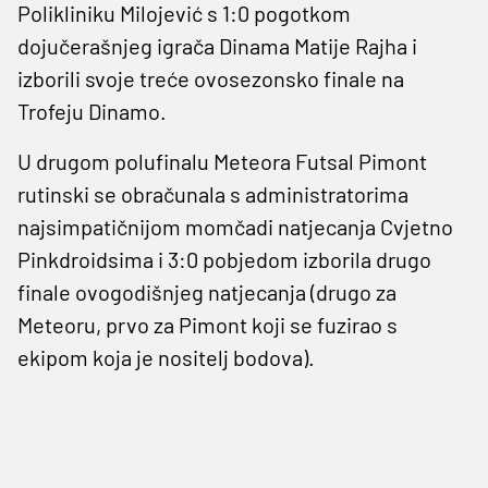
Polikliniku Milojević s 1:0 pogotkom
dojučerašnjeg igrača Dinama Matije Rajha i
izborili svoje treće ovosezonsko finale na
Trofeju Dinamo.
U drugom polufinalu Meteora Futsal Pimont
rutinski se obračunala s administratorima
najsimpatičnijom momčadi natjecanja Cvjetno
Pinkdroidsima i 3:0 pobjedom izborila drugo
finale ovogodišnjeg natjecanja (drugo za
Meteoru, prvo za Pimont koji se fuzirao s
ekipom koja je nositelj bodova).