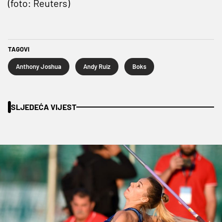
(foto: Reuters)
TAGOVI
Anthony Joshua
Andy Ruiz
Boks
SLJEDEĆA VIJEST