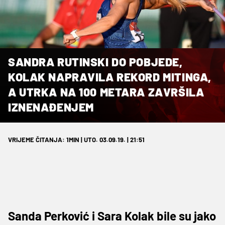
SANDRA RUTINSKI DO POBJEDE,
KOLAK NAPRAVILA REKORD MITINGA,
A UTRKA NA 100 METARA ZAVRŠILA
IZNENAĐENJEM
VRIJEME ČITANJA: 1MIN | UTO. 03.09.19. | 21:51
Sanda Perković i Sara Kolak bile su jako