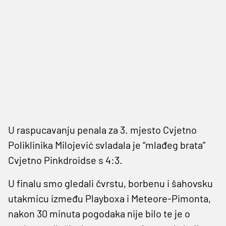
U raspucavanju penala za 3. mjesto Cvjetno
Poliklinika Milojević svladala je “mlađeg brata”
Cvjetno Pinkdroidse s 4:3.
U finalu smo gledali čvrstu, borbenu i šahovsku
utakmicu između Playboxa i Meteore-Pimonta,
nakon 30 minuta pogodaka nije bilo te je o