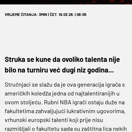
VRIJEME ČITANJA: 3MIN | ČET. 19.03.26. | 08:05
Struka se kune da ovoliko talenta nije
bilo na turniru već dugi niz godina...
Stručnjaci se slažu da je ova generacija igrača s
američkih koledža jedna od najtalentiranijih u
ovom stoljeću. Rubni NBA igrači ostaju duže na
fakultetima zahvaljujući lukrativnim ugovorima,
vrhunski europski talenti koji prije nisu
razmišljali o fakultetu sada su zaštitna lica nekih