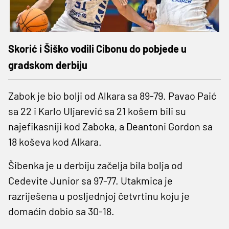
Skorić i Šiško vodili Cibonu do pobjede u
gradskom derbiju
Zabok je bio bolji od Alkara sa 89-79. Pavao Paić
sa 22 i Karlo Uljarević sa 21 košem bili su
najefikasniji kod Zaboka, a Deantoni Gordon sa
18 koševa kod Alkara.
Šibenka je u derbiju začelja bila bolja od
Cedevite Junior sa 97-77. Utakmica je
razriješena u posljednjoj četvrtinu koju je
domaćin dobio sa 30-18.