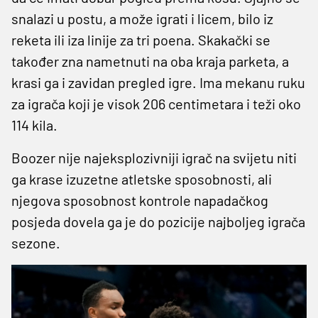
snalazi u postu, a može igrati i licem, bilo iz
reketa ili iza linije za tri poena. Skakački se
također zna nametnuti na oba kraja parketa, a
krasi ga i zavidan pregled igre. Ima mekanu ruku
za igrača koji je visok 206 centimetara i teži oko
114 kila.
Boozer nije najeksplozivniji igrač na svijetu niti
ga krase izuzetne atletske sposobnosti, ali
njegova sposobnost kontrole napadačkog
posjeda dovela ga je do pozicije najboljeg igrača
sezone.