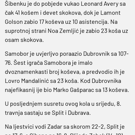
Šibenku je do pobjede vukao Leonard Avery sa
čak 41 košem i devet skokova, dok je Lamont
Golson zabio 17 koševa uz 10 asistencija. Na
suprotnoj strani Noa Zemljić je zabio 23 koša uz
osam skokova.
Samobor je uvjerljvo poraazio Dubrovnik sa 107-
76. Šest igrača Samobora je imalo
dvoznamenkasti broj koševa, a predvodio ih je
Lovro Mandalinić sa 23 koša. Kod Dubrovnika
najefikasnij ije bio Marko Gašparac sa 13 koševa.
U posljednjem susretu ovog kola u srijedu, 8.
travnja sastaju se Split i Dubrava.
Na ljestvici vodi Zadar sa skorom 22-2, Split je