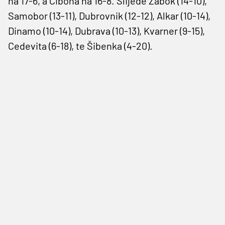
na 17-6, a Cibona na 16-8. Slijede Zabok (14-10),
Samobor (13-11), Dubrovnik (12-12), Alkar (10-14),
Dinamo (10-14), Dubrava (10-13), Kvarner (9-15),
Cedevita (6-18), te Šibenka (4-20).