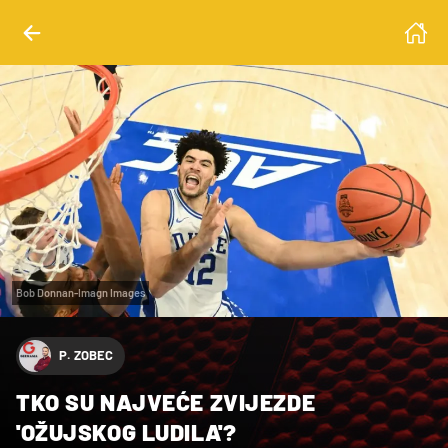
Bob Donnan-Imagn Images
P. ZOBEC
TKO SU NAJVEĆE ZVIJEZDE
'OŽUJSKOG LUDILA'?