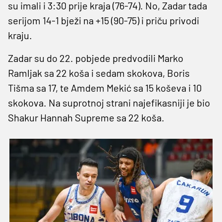
su imali i 3:30 prije kraja (76-74). No, Zadar tada
serijom 14-1 bježi na +15 (90-75) i priču privodi
kraju.
Zadar su do 22. pobjede predvodili Marko
Ramljak sa 22 koša i sedam skokova, Boris
Tišma sa 17, te Amdem Mekić sa 15 koševa i 10
skokova. Na suprotnoj strani najefikasniji je bio
Shakur Hannah Supreme sa 22 koša.