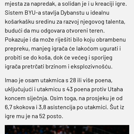
mjesta za napredak, a solidan je i u kreaciji igre.
Sistem BYU-a stavlja Dybanstu u idealnu
košarkašku sredinu za razvoj njegovog talenta,
budući da mu odgovara otvoreni teren.
Pokazuje i da može riješiti bilo koju obrambenu
prepreku, manjeg igrača će lakoćom ugurati i
probiti se do koša, dok će većeg i sporijeg
igrača pretrčati brzinom i eksplozivnošću.
Imao je osam utakmica s 28 ili više poena,
uključujući i utakmicu s 43 poena protiv Utaha
koncem siječnja. Osim toga, na prosjeku je od
6,7 skokova i 3,8 asistencija po utakmici. Šut iz
igre mu je na 52 posto.