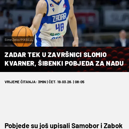
Sime Zelic/PIXSELL
ZADAR TEK U ZAVRŠNICI SLOMIO
KVARNER, ŠIBENKI POBJEDA ZA NADU
VRIJEME ČITANJA: 3MIN | ČET. 19.03.26. | 08:05
Pobjede su još upisali Samobor i Zabok