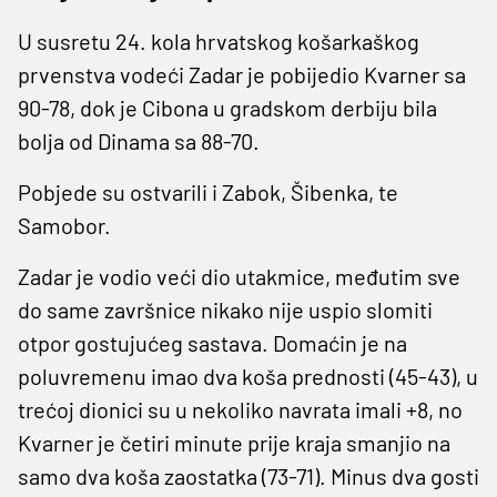
U susretu 24. kola hrvatskog košarkaškog
prvenstva vodeći Zadar je pobijedio Kvarner sa
90-78, dok je Cibona u gradskom derbiju bila
bolja od Dinama sa 88-70.
Pobjede su ostvarili i Zabok, Šibenka, te
Samobor.
Zadar je vodio veći dio utakmice, međutim sve
do same završnice nikako nije uspio slomiti
otpor gostujućeg sastava. Domaćin je na
poluvremenu imao dva koša prednosti (45-43), u
trećoj dionici su u nekoliko navrata imali +8, no
Kvarner je četiri minute prije kraja smanjio na
samo dva koša zaostatka (73-71). Minus dva gosti