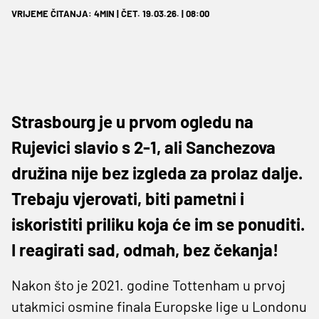
VRIJEME ČITANJA: 4MIN | ČET. 19.03.26. | 08:00
Strasbourg je u prvom ogledu na
Rujevici slavio s 2-1, ali Sanchezova
družina nije bez izgleda za prolaz dalje.
Trebaju vjerovati, biti pametni i
iskoristiti priliku koja će im se ponuditi.
I reagirati sad, odmah, bez čekanja!
Nakon što je 2021. godine Tottenham u prvoj
utakmici osmine finala Europske lige u Londonu