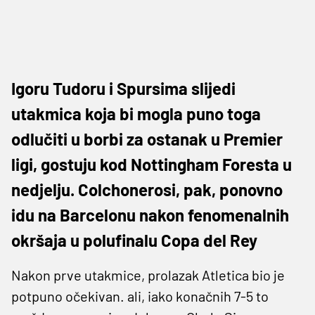
Igoru Tudoru i Spursima slijedi
utakmica koja bi mogla puno toga
odlučiti u borbi za ostanak u Premier
ligi, gostuju kod Nottingham Foresta u
nedjelju. Colchonerosi, pak, ponovno
idu na Barcelonu nakon fenomenalnih
okršaja u polufinalu Copa del Rey
Nakon prve utakmice, prolazak Atletica bio je
potpuno očekivan. ali, iako konačnih 7-5 to