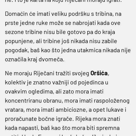
Domaćin će imati veliku podršku s tribina, na
prste jedne ruke može se nabrojati kada ove
sezone tribine nisu bile gotovo pa do kraja
popunjene, ali tribine još nikada nisu zabile
pogodak, baš kao što jedna utakmica nikada nije
označila kraj dvomeča.
Ne moraju Riječani tražiti svojeg
Oršića
,
kolektiv je znatno važniji od pojedinca u
ovakvim ogledima, ali zato mora imati
koncentriranu obranu, mora imati raspoloženog
vratara, mora imati ambiciozne, a opet lukave i
proračunate bočne igrače. Rijeka mora znati
kada napasti, baš kao što mora biti spremna