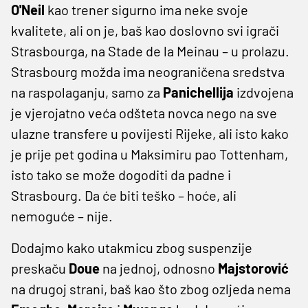
O'Neil
kao trener sigurno ima neke svoje
kvalitete, ali on je, baš kao doslovno svi igrači
Strasbourga, na Stade de la Meinau – u prolazu.
Strasbourg možda ima neograničena sredstva
na raspolaganju, samo za
Panichellija
izdvojena
je vjerojatno veća odšteta novca nego na sve
ulazne transfere u povijesti Rijeke, ali isto kako
je prije pet godina u Maksimiru pao Tottenham,
isto tako se može dogoditi da padne i
Strasbourg. Da će biti teško – hoće, ali
nemoguće – nije.
Dodajmo kako utakmicu zbog suspenzije
preskaču
Doue
na jednoj, odnosno
Majstorović
na drugoj strani, baš kao što zbog ozljeda nema