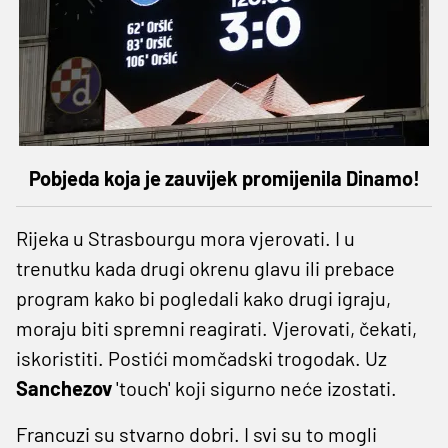
Pobjeda koja je zauvijek promijenila Dinamo!
Rijeka u Strasbourgu mora vjerovati. I u
trenutku kada drugi okrenu glavu ili prebace
program kako bi pogledali kako drugi igraju,
moraju biti spremni reagirati. Vjerovati, čekati,
iskoristiti. Postići momčadski trogodak. Uz
Sanchezov
'touch' koji sigurno neće izostati.
Francuzi su stvarno dobri. I svi su to mogli