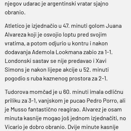
njegov udarac je argentinski vratar sjajno
obranio.
Atletico je izjednačio u 47. minuti golom Juana
Alvareza koji je osvojio loptu pred svojim
vratima, a potom odjurio u kontru i nakon
dodavanja Ademola Lookmana zabio za 1-1.
Londonski sastav se nije predavao i Xavi
Simons je nakon lijepe akcije u 52. minuti
pogodio s ruba kaznenog prostora za 2-1.
Tudorova momčad je u 60. minuti imala odličnu
priliku za 3-1, vanjskom je pucao Pedro Porro, ali
je Musso fantastično reagirao. Alvarez je osam
minuta kasnije mogao još jednom izjednačiti, no
Vicario je dobro obranio. Dvije minute kasnije