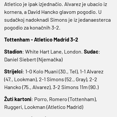
Atletico je ipak izjednačio. Alvarez je ubacio iz
kornera, a David Hancko glavom pogodio. U
sudačkoj nadoknadi Simons je iz jedanaesterca
pogodio za konačnih 3-2.
Tottenham - Atletico Madrid 3-2
Stadion
: White Hart Lane, London.
Sudac
:
Daniel Siebert (Njemačka)
Strijelci
: 1-0 Kolo Muani (30., Tel), 1-1 Alvarez
(47., Lookman), 2-1 Simons (52., Gray), 2-2
Hancko (75., Alvarez), 3-2 Simons 11m (90.)
Žuti kartoni
: Porro, Romero (Tottenham),
Ruggeri, Lookman (Atletico Madrid)