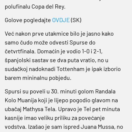
polufinalu Copa del Rey.
Golove pogledajte
OVDJE
(SK)
Već nakon prve utakmice bilo je jasno kako
samo čudo može odvesti Spurse do
četvrtfinala. Domaćin je vodio 1-0 i 2-1,
španjolski sastav se dva puta vratio, no u
sudačkoj nadoknadi Tottenham je ipak izborio
barem mininalnu pobjedu.
Spursi su poveli u 30. minuti golom Randala
Kolo Muanija koji je lijepo pogodio glavom na
ubačaj Mathysa Tela. Upravo je Tel pet minuta
kasnije imao veliku priliku za povećanje
vodstva. Izašao je sam ispred Juana Mussa, no