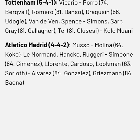
Tottenham (5-4-1):
Vicario - Porro (74.
Bergvall), Romero (81. Danso), Dragusin (66.
Udogie), Van de Ven, Spence - Simons, Sarr,
Gray (81. Gallagher), Tel (81. Olusesi) - Kolo Muani
Atletico Madrid (4-4-2)
: Musso - Molina (64.
Koke), Le Normand, Hancko, Ruggeri - Simeone
(84. Gimenez), Llorente, Cardoso, Lookman (63.
Sorloth) - Alvarez (84. Gonzalez), Griezmann (84.
Baena)