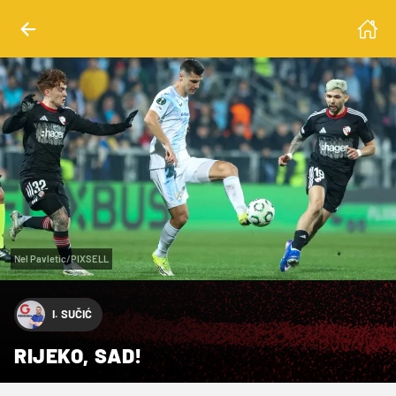
Nel Pavletic/PIXSELL
I. SUČIĆ
RIJEKO, SAD!