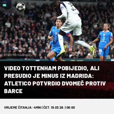
REUTERS/David Klein
VIDEO TOTTENHAM POBIJEDIO, ALI
PRESUDIO JE MINUS IZ MADRIDA:
ATLETICO POTVRDIO DVOMEČ PROTIV
BARCE
VRIJEME ČITANJA: 4MIN | ČET. 19.03.26. | 08:00