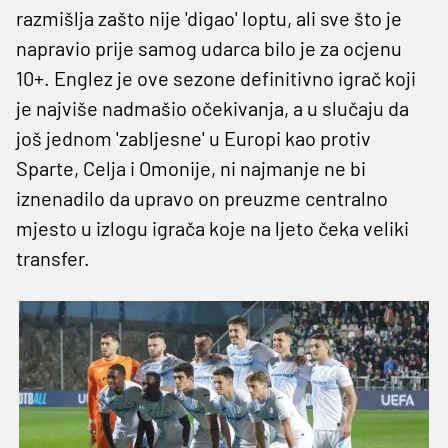
razmišlja zašto nije 'digao' loptu, ali sve što je
napravio prije samog udarca bilo je za ocjenu
10+. Englez je ove sezone definitivno igrač koji
je najviše nadmašio očekivanja, a u slučaju da
još jednom 'zabljesne' u Europi kao protiv
Sparte, Celja i Omonije, ni najmanje ne bi
iznenadilo da upravo on preuzme centralno
mjesto u izlogu igrača koje na ljeto čeka veliki
transfer.