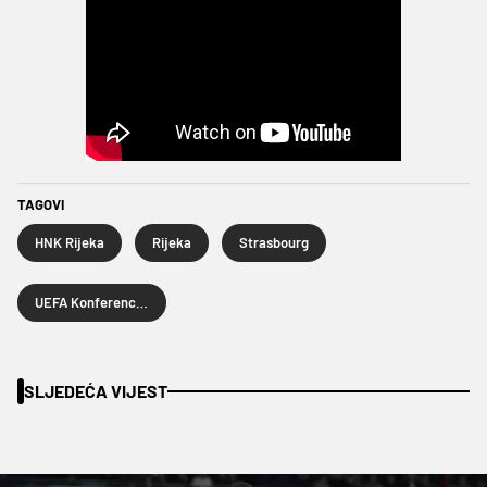
TAGOVI
HNK Rijeka
Rijeka
Strasbourg
UEFA Konferencijska liga
SLJEDEĆA VIJEST