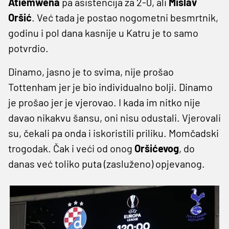
Atiemwena
pa asistencija za 2-0, ali
Mislav
Oršić
. Već tada je postao nogometni besmrtnik,
godinu i pol dana kasnije u Katru je to samo
potvrdio.
Dinamo, jasno je to svima, nije prošao
Tottenham jer je bio individualno bolji. Dinamo
je prošao jer je vjerovao. I kada im nitko nije
davao nikakvu šansu, oni nisu odustali. Vjerovali
su, čekali pa onda i iskoristili priliku. Momčadski
trogodak. Čak i veći od onog
Oršićevog
, do
danas već toliko puta (zasluženo) opjevanog.