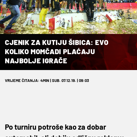
CJENIK ZA KUTIJU ŠIBICA: EVO
KOLIKO MOMČADI PLAĆAJU
NAJBOLJE IGRAČE
VRIJEME ČITANJA: 4MIN | SUB. 07.12.19. | 09:03
Po turniru potroše kao za dobar