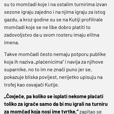
su to momčadi koje i na ostalim turnirima izvan
sezone igraju zajedno i na njima igraju za istog
gazdu, a kroz godine su se na Kutiji profilirale
momčadi koje se ne libe dobro platiti to
zadovoljstvo da u svom rosteru imaju elitna
imena.
Takve momčadi često nemaju potporu publike
koja ih naziva „plaćenicima“ i navija za njihove
suparnike, no to im ne znači puno jer se,
pokazuje bliska povijest, nerijetko upisuju na
trofej kao osvajači Kutije.
„Čovječe, pa koliko se isplati nekome plaćati
toliko za igrače samo da bi mu igrali na turniru
za momčad koja nosi ime tvrtke,“
zapitao se