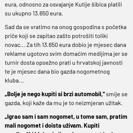
eura, odnosno za osvajanje Kutije šibica platili
su ukupno 13.650 eura.
Sad da se vratimo na onog gospodina s početka
priče koji se zapitao zašto potrošiti toliki
novac... Za tih 13.650 eura dobio je mjesec dana
reklame ugotovo svim domaćim medijima jer se
turnir dosta opsežno prati u hrvatskoj javnosti
te je mjesec dana bio gazda nogometnog
kluba...
„Bolje je nego kupiti si brzi automobil,“
smije se
gazda, koji kaže da mu je to neizmjeran užitak.
„Igrao sam i sam nogomet, u tome sam, pratim
mali nogomet i doista uživam. Kupiti