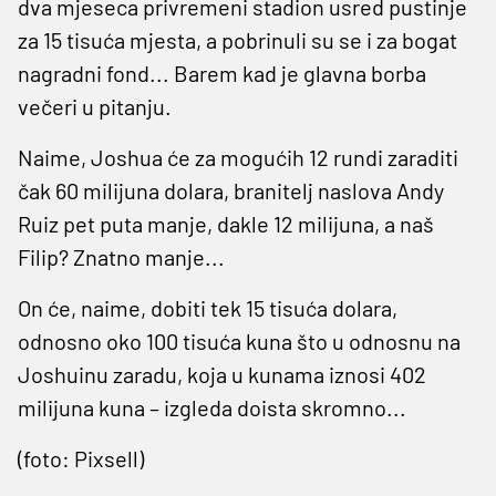
dva mjeseca privremeni stadion usred pustinje
za 15 tisuća mjesta, a pobrinuli su se i za bogat
nagradni fond... Barem kad je glavna borba
večeri u pitanju.
Naime, Joshua će za mogućih 12 rundi zaraditi
čak 60 milijuna dolara, branitelj naslova Andy
Ruiz pet puta manje, dakle 12 milijuna, a naš
Filip? Znatno manje...
On će, naime, dobiti tek 15 tisuća dolara,
odnosno oko 100 tisuća kuna što u odnosnu na
Joshuinu zaradu, koja u kunama iznosi 402
milijuna kuna – izgleda doista skromno...
(foto: Pixsell)