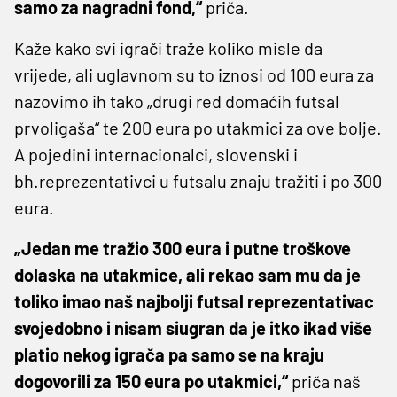
samo za nagradni fond,“
priča.
Kaže kako svi igrači traže koliko misle da
vrijede, ali uglavnom su to iznosi od 100 eura za
nazovimo ih tako „drugi red domaćih futsal
prvoligaša“ te 200 eura po utakmici za ove bolje.
A pojedini internacionalci, slovenski i
bh.reprezentativci u futsalu znaju tražiti i po 300
eura.
„Jedan me tražio 300 eura i putne troškove
dolaska na utakmice, ali rekao sam mu da je
toliko imao naš najbolji futsal reprezentativac
svojedobno i nisam siugran da je itko ikad više
platio nekog igrača pa samo se na kraju
dogovorili za 150 eura po utakmici,“
priča naš