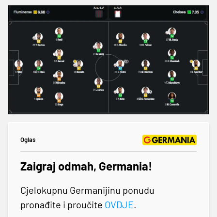
Oglas
Zaigraj odmah, Germania!
Cjelokupnu Germanijinu ponudu
pronađite i proučite
OVDJE
.