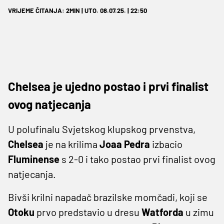
VRIJEME ČITANJA: 2MIN | UTO. 08.07.25. | 22:50
Chelsea je ujedno postao i prvi finalist
ovog natjecanja
U polufinalu Svjetskog klupskog prvenstva,
Chelsea
je na krilima
Joaa Pedra
izbacio
Fluminense
s 2-0 i tako postao prvi finalist ovog
natjecanja.
Bivši krilni napadač brazilske momčadi, koji se
Otoku
prvo predstavio u dresu
Watforda
u zimu