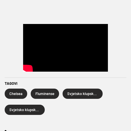
TAGOVI
Chelsea
Fluminense
Svjetsko klupsko prvenstvo
Svjetsko klupsko prvenstvo 2025.