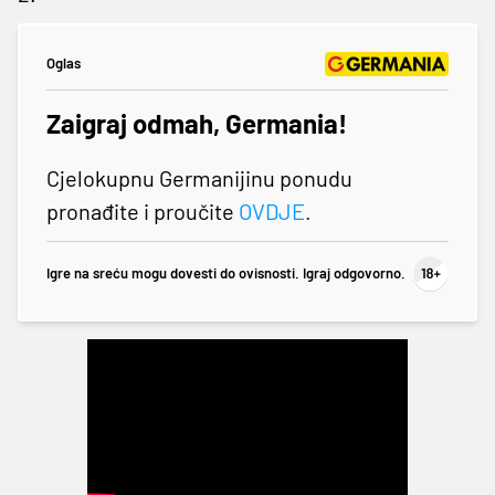
Oglas
Zaigraj odmah, Germania!
Cjelokupnu Germanijinu ponudu
pronađite i proučite
OVDJE
.
Igre na sreću mogu dovesti do ovisnosti. Igraj odgovorno.