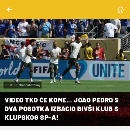
REUTERS/Hannah Mckay
VIDEO TKO ĆE KOME... JOAO PEDRO S
DVA POGOTKA IZBACIO BIVŠI KLUB S
KLUPSKOG SP-A!