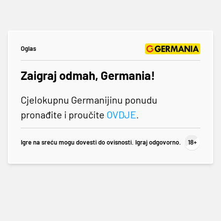
Oglas
Zaigraj odmah, Germania!
Cjelokupnu Germanijinu ponudu
pronađite i proučite
OVDJE
.
Igre na sreću mogu dovesti do ovisnosti. Igraj odgovorno.