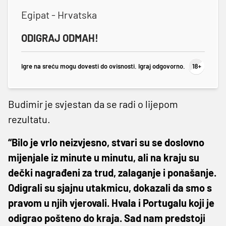
Egipat - Hrvatska
ODIGRAJ ODMAH!
Igre na sreću mogu dovesti do ovisnosti. Igraj odgovorno.
Budimir je svjestan da se radi o lijepom
rezultatu.
“Bilo je vrlo neizvjesno, stvari su se doslovno
mijenjale iz minute u minutu, ali na kraju su
dečki nagrađeni za trud, zalaganje i ponašanje.
Odigrali su sjajnu utakmicu, dokazali da smo s
pravom u njih vjerovali. Hvala i Portugalu koji je
odigrao pošteno do kraja. Sad nam predstoji