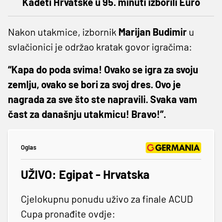
Kadeti Hrvatske u 95. minuti izborili Euro
Nakon utakmice, izbornik
Marijan Budimir
u
svlačionici je održao kratak govor igračima:
“Kapa do poda svima! Ovako se igra za svoju
zemlju, ovako se bori za svoj dres. Ovo je
nagrada za sve što ste napravili. Svaka vam
čast za današnju utakmicu! Bravo!”.
Oglas
UŽIVO: Egipat - Hrvatska
Cjelokupnu ponudu uživo za finale ACUD
Cupa pronađite ovdje: