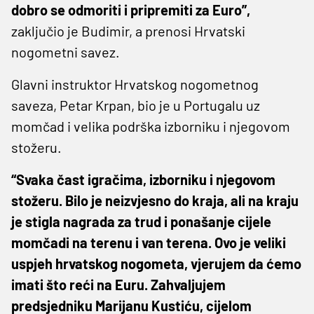
dobro se odmoriti i pripremiti za Euro”,
zaključio je Budimir, a prenosi Hrvatski
nogometni savez.
Glavni instruktor Hrvatskog nogometnog
saveza, Petar Krpan, bio je u Portugalu uz
momčad i velika podrška izborniku i njegovom
stožeru.
“Svaka čast igračima, izborniku i njegovom
stožeru. Bilo je neizvjesno do kraja, ali na kraju
je stigla nagrada za trud i ponašanje cijele
momčadi na terenu i van terena. Ovo je veliki
uspjeh hrvatskog nogometa, vjerujem da ćemo
imati što reći na Euru. Zahvaljujem
predsjedniku Marijanu Kustiću, cijelom