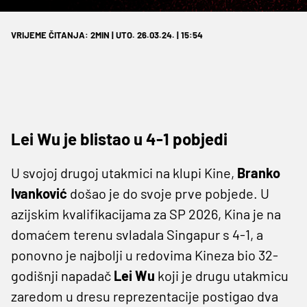
VRIJEME ČITANJA: 2MIN | UTO. 26.03.24. | 15:54
Lei Wu je blistao u 4-1 pobjedi
U svojoj drugoj utakmici na klupi Kine,
Branko
Ivanković
došao je do svoje prve pobjede. U
azijskim kvalifikacijama za SP 2026, Kina je na
domaćem terenu svladala Singapur s 4-1, a
ponovno je najbolji u redovima Kineza bio 32-
godišnji napadač
Lei Wu
koji je drugu utakmicu
zaredom u dresu reprezentacije postigao dva