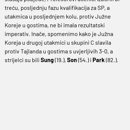
treću, posljednju fazu kvalifikacija za SP, a
utakmica u posljednjem kolu, protiv Južne
Koreje u gostima, ne bi imala rezultatski
imperativ. Inače, spomenimo kako je Južna
Koreja u drugoj utakmici u skupini C slavila
protiv Tajlanda u gostima s uvjerljivih 3-0, a
strijelci su bili
Sung
(19.),
Son
(54.) i
Park
(82.).