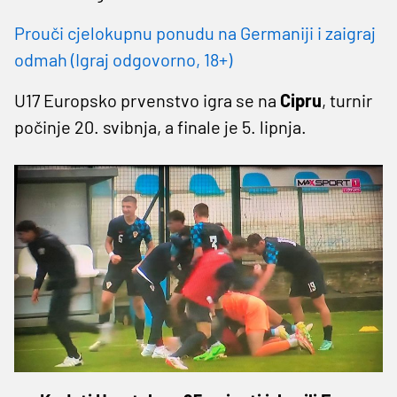
Prouči cjelokupnu ponudu na Germaniji i zaigraj
odmah (Igraj odgovorno, 18+)
U17 Europsko prvenstvo igra se na
Cipru
, turnir
počinje 20. svibnja, a finale je 5. lipnja.