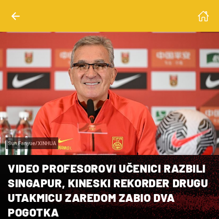
Sun Fanyue/XINHUA
VIDEO PROFESOROVI UČENICI RAZBILI
SINGAPUR, KINESKI REKORDER DRUGU
UTAKMICU ZAREDOM ZABIO DVA
POGOTKA