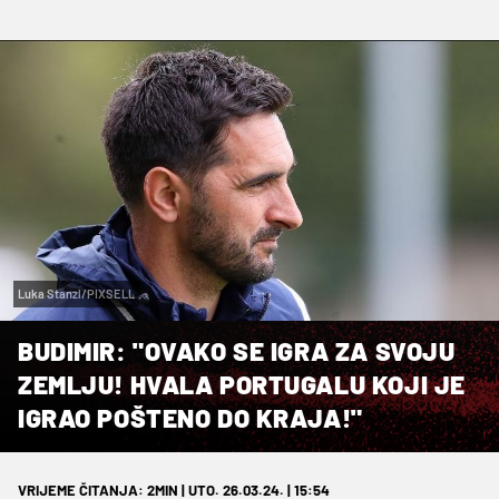
Luka Stanzl/PIXSELL
BUDIMIR: "OVAKO SE IGRA ZA SVOJU
ZEMLJU! HVALA PORTUGALU KOJI JE
IGRAO POŠTENO DO KRAJA!"
VRIJEME ČITANJA: 2MIN | UTO. 26.03.24. | 15:54