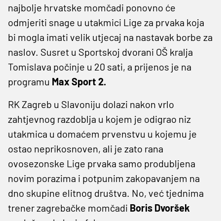
najbolje hrvatske momčadi ponovno će
odmjeriti snage u utakmici Lige za prvaka koja
bi mogla imati velik utjecaj na nastavak borbe za
naslov. Susret u Sportskoj dvorani OŠ kralja
Tomislava počinje u 20 sati, a prijenos je na
programu
Max Sport 2.
RK Zagreb u Slavoniju dolazi nakon vrlo
zahtjevnog razdoblja u kojem je odigrao niz
utakmica u domaćem prvenstvu u kojemu je
ostao neprikosnoven, ali je zato rana
ovosezonske Lige prvaka samo produbljena
novim porazima i potpunim zakopavanjem na
dno skupine elitnog društva. No, već tjednima
trener zagrebačke momčadi
Boris Dvoršek