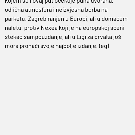
kojem se i ovaj put očekuje puna dvorana,
odlična atmosfera i neizvjesna borba na
parketu. Zagreb ranjen u Europi, ali u domaćem
naletu, protiv Nexea koji je na europskoj sceni
stekao sampouzdanje, ali u Ligi za prvaka još
mora pronaći svoje najbolje izdanje. (eg)