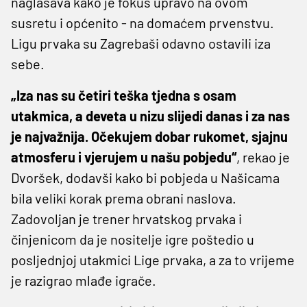
naglašava kako je fokus upravo na ovom
susretu i općenito - na domaćem prvenstvu.
Ligu prvaka su Zagrebaši odavno ostavili iza
sebe.
„Iza nas su četiri teška tjedna s osam
utakmica, a deveta u nizu slijedi danas i za nas
je najvažnija. Očekujem dobar rukomet, sjajnu
atmosferu i vjerujem u našu pobjedu“
, rekao je
Dvoršek, dodavši kako bi pobjeda u Našicama
bila veliki korak prema obrani naslova.
Zadovoljan je trener hrvatskog prvaka i
činjenicom da je nositelje igre poštedio u
posljednjoj utakmici Lige prvaka, a za to vrijeme
je razigrao mlađe igrače.