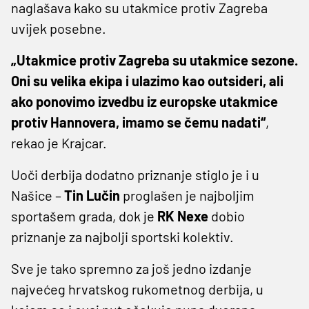
naglašava kako su utakmice protiv Zagreba
uvijek posebne.
„Utakmice protiv Zagreba su utakmice sezone.
Oni su velika ekipa i ulazimo kao outsideri, ali
ako ponovimo izvedbu iz europske utakmice
protiv Hannovera, imamo se čemu nadati“
,
rekao je Krajcar.
Uoči derbija dodatno priznanje stiglo je i u
Našice –
Tin Lučin
proglašen je najboljim
sportašem grada, dok je
RK Nexe
dobio
priznanje za najbolji sportski kolektiv.
Sve je tako spremno za još jedno izdanje
najvećeg hrvatskog rukometnog derbija, u