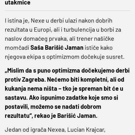
utakmice
I istina je, Nexe u derbi ulazi nakon dobrih
rezultata u Europi, ali i turbulencija u borbi za
naslov domaćeg prvaka, ali trener našičke
momčadi
Saša Barišić Jaman
ističe kako
njegova ekipa s optimizmom dočekuje susret.
„Mislim da s puno optimizma dočekujemo derbi
protiv Zagreba. Nećemo biti kompletni, ali od
kukanja nema ništa – tko je spreman bit će u
sastavu. Ako ispunimo zadatke koje smo si
postavili, možemo se nadati dobrom
rezultatu“, rekao je Barišić Jaman.
Jedan od igrača Nexea, Lucian Krajcar,