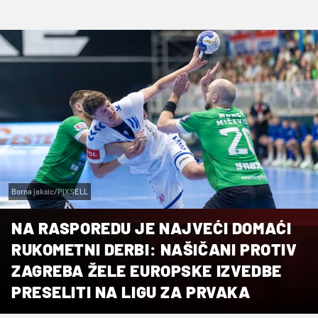
Borna jaksic/PIXSELL
NA RASPOREDU JE NAJVEĆI DOMAĆI
RUKOMETNI DERBI: NAŠIČANI PROTIV
ZAGREBA ŽELE EUROPSKE IZVEDBE
PRESELITI NA LIGU ZA PRVAKA