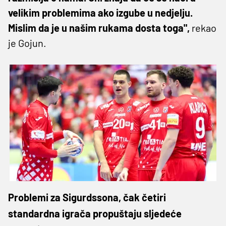
velikim problemima ako izgube u nedjelju.
Mislim da je u našim rukama dosta toga",
rekao
je Gojun.
Problemi za Sigurdssona, čak četiri
standardna igrača propuštaju sljedeće