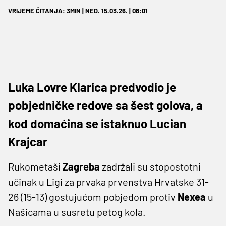
VRIJEME ČITANJA: 3MIN | NED. 15.03.26. | 08:01
Luka Lovre Klarica predvodio je
pobjedničke redove sa šest golova, a
kod domaćina se istaknuo Lucian
Krajcar
Rukometaši
Zagreba
zadržali su stopostotni
učinak u Ligi za prvaka prvenstva Hrvatske 31-
26 (15-13) gostujućom pobjedom protiv
Nexea
u
Našicama u susretu petog kola.