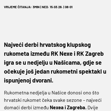
VRIJEME ČITANJA: 3MIN | NED. 15.03.26. | 08:01
Najveći derbi hrvatskog klupskog
rukometa između RK Nexe i RK Zagreb
igra se u nedjelju u Našicama, gdje se
očekuje još jedan rukometni spektakl u
ispunjenoj dvorani.
Rukometna nedjelja u Našice donosi ono što
hrvatski rukomet čeka svake sezone – najveći
domaći derbi između
Nexea i Zagreba.
Dvije