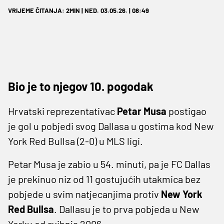
VRIJEME ČITANJA: 2MIN | NED. 03.05.26. | 08:49
Bio je to njegov 10. pogodak
Hrvatski reprezentativac
Petar Musa
postigao
je gol u pobjedi svog Dallasa u gostima kod New
York Red Bullsa (2-0) u MLS ligi.
Petar Musa je zabio u 54. minuti, pa je FC Dallas
je prekinuo niz od 11 gostujućih utakmica bez
pobjede u svim natjecanjima protiv
New York
Red Bullsa
. Dallasu je to prva pobjeda u New
Yorku od svibnja 2006.