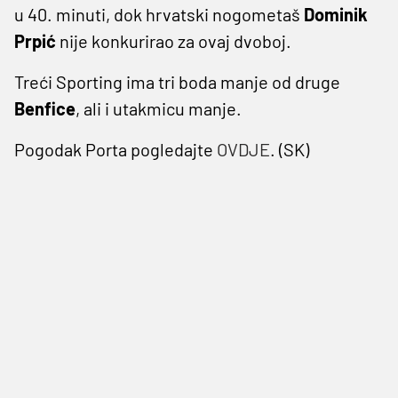
u 40. minuti, dok hrvatski nogometaš
Dominik
Prpić
nije konkurirao za ovaj dvoboj.
Treći Sporting ima tri boda manje od druge
Benfice
, ali i utakmicu manje.
Pogodak Porta pogledajte
OVDJE
. (SK)