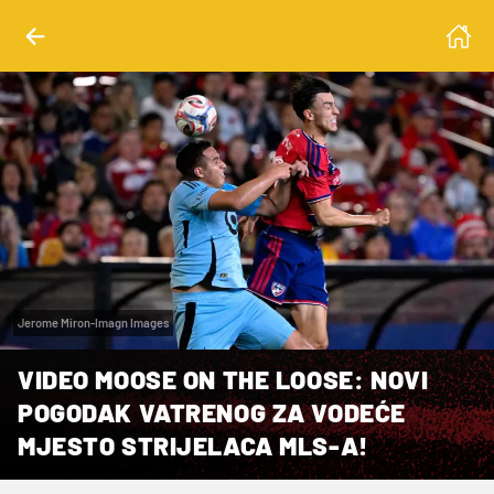
Jerome Miron-Imagn Images
VIDEO MOOSE ON THE LOOSE: NOVI
POGODAK VATRENOG ZA VODEĆE
MJESTO STRIJELACA MLS-A!