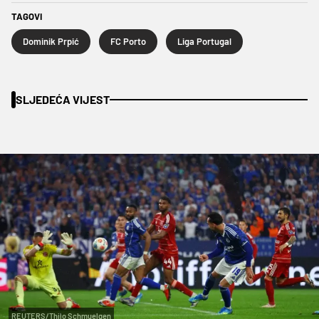
TAGOVI
Dominik Prpić
FC Porto
Liga Portugal
SLJEDEĆA VIJEST
REUTERS/Thilo Schmuelgen