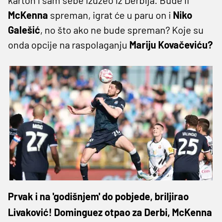
McKenna
spreman, igrat će u paru on i
Niko
Galešić
, no što ako ne bude spreman? Koje su
onda opcije na raspolaganju
Mariju Kovačeviću?
Prvak i na 'godišnjem' do pobjede, briljirao
Livaković! Dominguez otpao za Derbi, McKenna