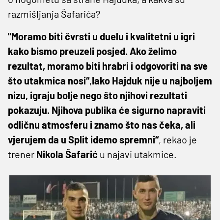
razmišljanja Šafarića?
"Moramo biti čvrsti u duelu i kvalitetni u igri
kako bismo preuzeli posjed. Ako želimo
rezultat, moramo biti hrabri i odgovoriti na sve
što utakmica nosi“
,
Iako Hajduk nije u najboljem
nizu, igraju bolje nego što njihovi rezultati
pokazuju. Njihova publika će sigurno napraviti
odličnu atmosferu i znamo što nas čeka, ali
vjerujem da u Split idemo spremni“
, rekao je
trener
Nikola Šafarić
u najavi utakmice.