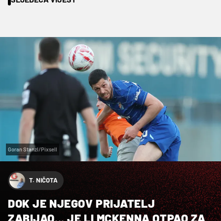
Goran Stanzl/Pixsell
T. NIČOTA
DOK JE NJEGOV PRIJATELJ
ZABIJAO... JE LI MCKENNA OTPAO ZA