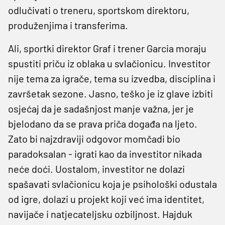
odlučivati o treneru, sportskom direktoru,
produženjima i transferima.
Ali, sportki direktor Graf i trener Garcia moraju
spustiti priču iz oblaka u svlačionicu. Investitor
nije tema za igrače, tema su izvedba, disciplina i
završetak sezone. Jasno, teško je iz glave izbiti
osjećaj da je sadašnjost manje važna, jer je
bjelodano da se prava priča događa na ljeto.
Zato bi najzdraviji odgovor momčadi bio
paradoksalan - igrati kao da investitor nikada
neće doći. Uostalom, investitor ne dolazi
spašavati svlačionicu koja je psihološki odustala
od igre, dolazi u projekt koji već ima identitet,
navijače i natjecateljsku ozbiljnost. Hajduk