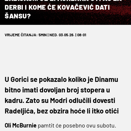
DERBI I KOME ĆE KOVAČEVIĆ DATI
ŠANSU?
VRIJEME ČITANJA: 5MIN | NED. 03.05.26. | 08:01
U Gorici se pokazalo koliko je Dinamu
bitno imati dovoljan broj stopera u
kadru. Zato su Modri odlučili dovesti
Radeljića, bez obzira hoće li itko otići
Oli McBurnie
pamtit će posebno ovu subotu.