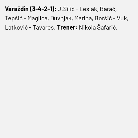
Varaždin (3-4-2-1):
J.Silić - Lesjak, Barać,
Tepšić - Maglica, Duvnjak, Marina, Boršić - Vuk,
Latković - Tavares.
Trener:
Nikola Šafarić.