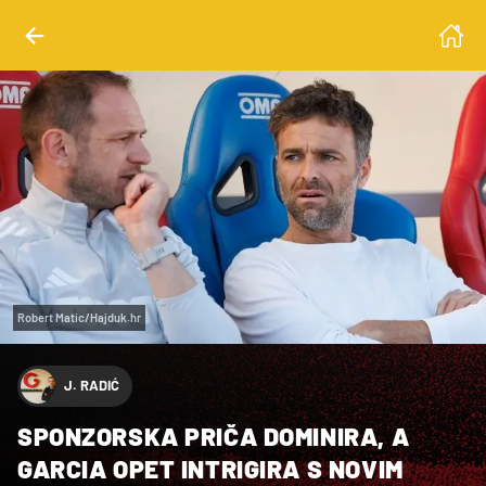
Robert Matic/Hajduk.hr
J. RADIĆ
SPONZORSKA PRIČA DOMINIRA, A
GARCIA OPET INTRIGIRA S NOVIM