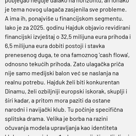
je tema novog ulagača zasjenila sve probleme.
A ima ih, ponajviše u financijskom segmentu.
Iako je za 2025. godinu Hajduk objavio revidirani
financijski izvještaj o 32,5 milijuna eura prihoda i
6,5 milijuna eura dobiti postoji i stavka
prenesenog duga, te ona famoznog 'cash flowa',
odnosno tekućih prihoda. Zato ulagačka priča
nije samo medijski balon već se naslanja na
realnu potrebu. Hajduk želi biti konkurentan
Dinamu, želi ozbiljniji europski iskorak, skuplji i
širi kadar, a pritom mora paziti da ostane
narodni i navijački klub. Tu počinje specifična
splitska drama. Velika je borba na razini
očuvanja modela upravljanja kao identiteta