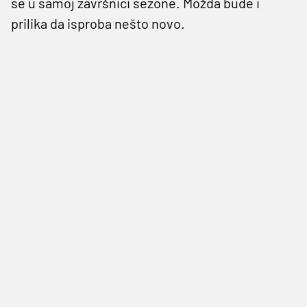
se u samoj završnici sezone. Možda bude i
prilika da isproba nešto novo.