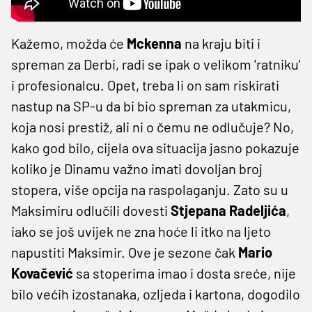
Kažemo, možda će
Mckenna
na kraju biti i
spreman za Derbi, radi se ipak o velikom 'ratniku'
i profesionalcu. Opet, treba li on sam riskirati
nastup na SP-u da bi bio spreman za utakmicu,
koja nosi prestiž, ali ni o čemu ne odlučuje? No,
kako god bilo, cijela ova situacija jasno pokazuje
koliko je Dinamu važno imati dovoljan broj
stopera, više opcija na raspolaganju. Zato su u
Maksimiru odlučili dovesti
Stjepana Radeljića
,
iako se još uvijek ne zna hoće li itko na ljeto
napustiti Maksimir. Ove je sezone čak
Mario
Kovačević
sa stoperima imao i dosta sreće, nije
bilo većih izostanaka, ozljeda i kartona, dogodilo