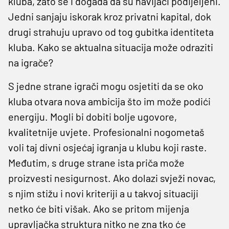
kluba, zato se i događa da su navijači podijeljeni.
Jedni sanjaju iskorak kroz privatni kapital, dok
drugi strahuju upravo od tog gubitka identiteta
kluba. Kako se aktualna situacija može odraziti
na igrače?
S jedne strane igrači mogu osjetiti da se oko
kluba otvara nova ambicija što im može podići
energiju. Mogli bi dobiti bolje ugovore,
kvalitetnije uvjete. Profesionalni nogometaš
voli taj divni osjećaj igranja u klubu koji raste.
Međutim, s druge strane ista priča može
proizvesti nesigurnost. Ako dolazi svježi novac,
s njim stižu i novi kriteriji a u takvoj situaciji
netko će biti višak. Ako se pritom mijenja
upravljačka struktura nitko ne zna tko će