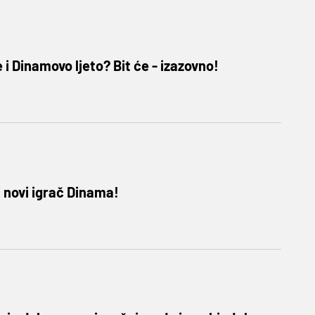
i Dinamovo ljeto? Bit će - izazovno!
i novi igrač Dinama!