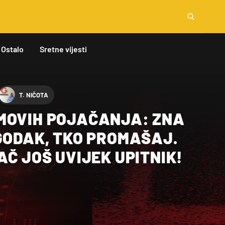
Ostalo
Sretne vijesti
T. NIČOTA
MOVIH POJAČANJA: ZNA
GODAK, TKO PROMAŠAJ.
AČ JOŠ UVIJEK UPITNIK!