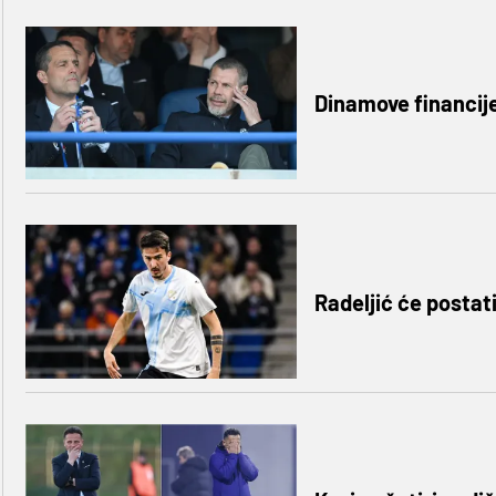
Dinamove financije 
Radeljić će postat