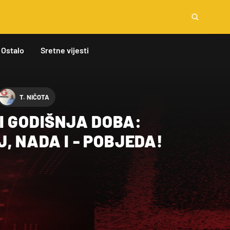
Ostalo
Sretne vijesti
T. NIČOTA
I GODIŠNJA DOBA:
, NADA I - POBJEDA!