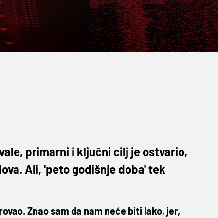
le, primarni i ključni cilj je ostvario,
va. Ali, 'peto godišnje doba' tek
rovao. Znao sam da nam neće biti lako, jer,