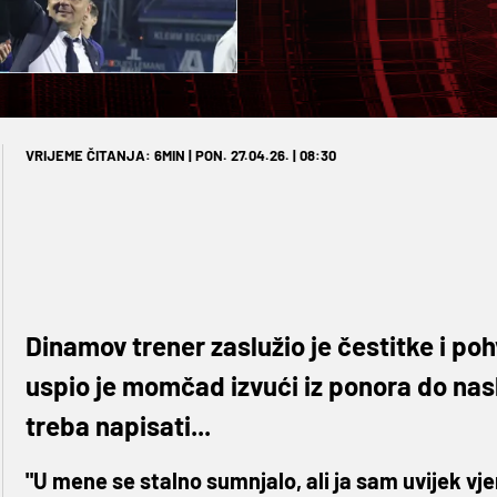
VRIJEME ČITANJA: 6MIN | PON. 27.04.26. | 08:30
Dinamov trener zaslužio je čestitke i pohva
uspio je momčad izvući iz ponora do naslo
treba napisati...
"U mene se stalno sumnjalo, ali ja sam uvijek vje