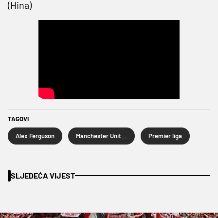
(Hina)
TAGOVI
Alex Ferguson
Manchester United
Premier liga
SLJEDEĆA VIJEST