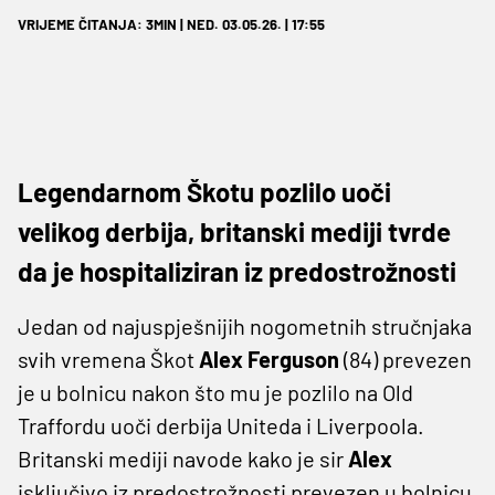
VRIJEME ČITANJA: 3MIN | NED. 03.05.26. | 17:55
Legendarnom Škotu pozlilo uoči
velikog derbija, britanski mediji tvrde
da je hospitaliziran iz predostrožnosti
Jedan od najuspješnijih nogometnih stručnjaka
svih vremena Škot
Alex Ferguson
(84) prevezen
je u bolnicu nakon što mu je pozlilo na Old
Traffordu uoči derbija Uniteda i Liverpoola.
Britanski mediji navode kako je sir
Alex
isključivo iz predostrožnosti prevezen u bolnicu