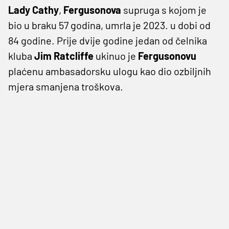
Lady Cathy
,
Fergusonova
supruga s kojom je
bio u braku 57 godina, umrla je 2023. u dobi od
84 godine. Prije dvije godine jedan od čelnika
kluba
Jim Ratcliffe
ukinuo je
Fergusonovu
plaćenu ambasadorsku ulogu kao dio ozbiljnih
mjera smanjena troškova.