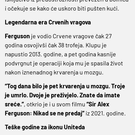
i očekuje se kako će uskoro biti pušten kući.
Legendarna era Crvenih vragova
Ferguson
je vodio Crvene vragove čak 27
godina osvojivši čak 38 trofeja. Klupu je
napustio 2013. godine, a pet godina kasnije
podvrgnut je operaciji koja mu je spasila život
nakon iznenadnog krvarenja u mozgu.
“Tog dana bilo je pet krvarenja u mozgu. Troje
je umrlo. Dvoje je preživjelo. Znate da imate
sreće.”
, otkrio je i u svom filmu
“Sir Alex
Ferguson: Nikad se ne predaj”
iz 2021. godine.
Teške godine za ikonu Uniteda