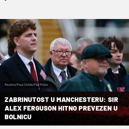
Reuters/Paul Childs/File Photo
ZABRINUTOST U MANCHESTERU: SIR
ALEX FERGUSON HITNO PREVEZEN U
BOLNICU