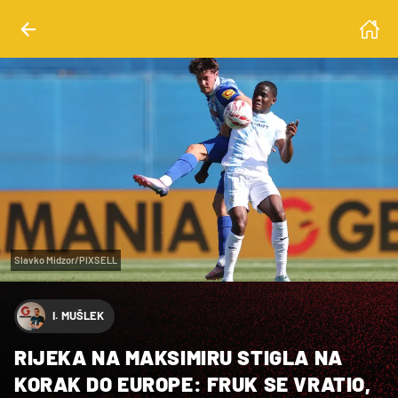
Slavko Midzor/PIXSELL
I. MUŠLEK
RIJEKA NA MAKSIMIRU STIGLA NA
KORAK DO EUROPE: FRUK SE VRATIO,