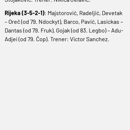
Rijeka (3-5-2-1)
: Majstorović, Radeljić, Devetak
– Oreč (od 79. Ndockyt), Barco, Pavić, Lasickas –
Dantas (od 79. Fruk), Gojak (od 83. Legbo) – Adu-
Adjei (od 79. Čop). Trener: Victor Sanchez.