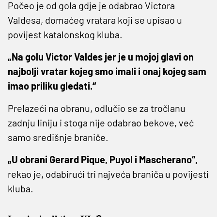
Počeo je od gola gdje je odabrao Victora
Valdesa, domaćeg vratara koji se upisao u
povijest katalonskog kluba.
„Na golu Victor Valdes jer je u mojoj glavi on
najbolji vratar kojeg smo imali i onaj kojeg sam
imao priliku gledati.“
Prelazeći na obranu, odlučio se za tročlanu
zadnju liniju i stoga nije odabrao bekove, već
samo središnje braniče.
„U obrani Gerard Pique, Puyol i Mascherano“,
rekao je, odabirući tri najveća braniča u povijesti
kluba.