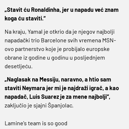
„Stavit ću Ronaldinha, jer u napadu već znam
koga ću staviti.“
Na kraju, Yamal je otkrio da je njegov najbolji
napadački trio Barcelone svih vremena MSN-
ovo partnerstvo koje je probijalo europske
obrane iz godine u godinu u posljednjem
desetljeću.
„Naglasak na Messiju, naravno, a htio sam
staviti Neymara jer mi je najdraži igrač, a kao
napadač, Luis Suarez je za mene najbolji“,
zaključio je sjajni Španjolac.
Lamine's team is so good