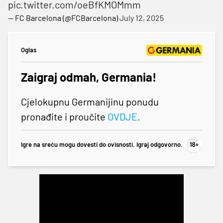
pic.twitter.com/oeBfKMOMmm
— FC Barcelona (@FCBarcelona)
July 12, 2025
Oglas
Zaigraj odmah, Germania!
Cjelokupnu Germanijinu ponudu
pronađite i proučite
OVDJE
.
Igre na sreću mogu dovesti do ovisnosti. Igraj odgovorno.