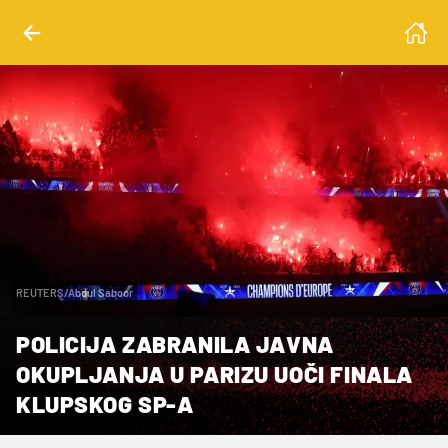
REUTERS/Abdul Saboor
POLICIJA ZABRANILA JAVNA
OKUPLJANJA U PARIZU UOČI FINALA
KLUPSKOG SP-A