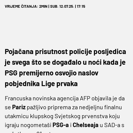
VRIJEME ČITANJA: 2MIN | SUB. 12.07.25. | 17:15
Pojačana prisutnost policije posljedica
je svega što se događalo u noći kada je
PSG premijerno osvojio naslov
pobjednika Lige prvaka
Francuska novinska agencija AFP objavila je da
se
Pariz
pažljivo priprema za nedjeljnu finalnu
utakmicu klupskog Svjetskog prvenstva koju
igraju nogometaši
PSG-a
i
Chelseaja
u SAD-a s