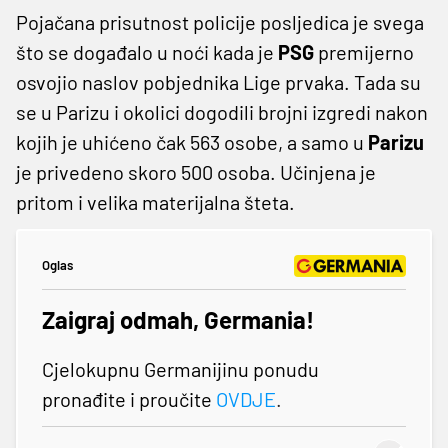
Pojačana prisutnost policije posljedica je svega
što se događalo u noći kada je
PSG
premijerno
osvojio naslov pobjednika Lige prvaka. Tada su
se u Parizu i okolici dogodili brojni izgredi nakon
kojih je uhićeno čak 563 osobe, a samo u
Parizu
je privedeno skoro 500 osoba. Učinjena je
pritom i velika materijalna šteta.
Oglas
Zaigraj odmah, Germania!
Cjelokupnu Germanijinu ponudu
pronađite i proučite
OVDJE
.