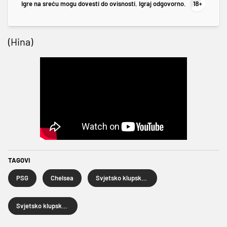
Igre na sreću mogu dovesti do ovisnosti. Igraj odgovorno.
(Hina)
TAGOVI
PSG
Chelsea
Svjetsko klupsko prvenstvo
Svjetsko klupsko prvenstvo 2025.