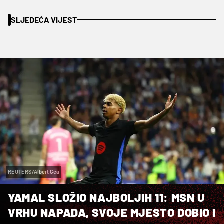
SLJEDEĆA VIJEST
REUTERS/Albert Gea
YAMAL SLOŽIO NAJBOLJIH 11: MSN U
VRHU NAPADA, SVOJE MJESTO DOBIO I