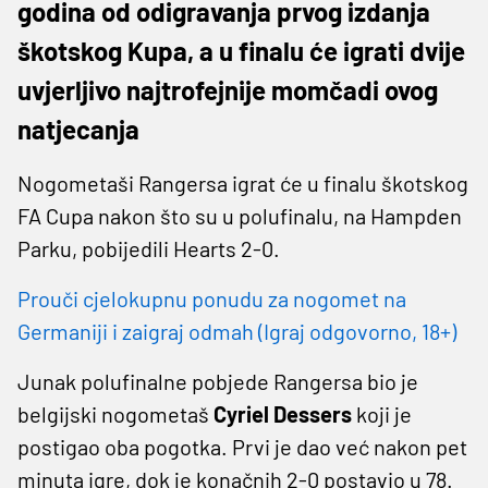
godina od odigravanja prvog izdanja
škotskog Kupa, a u finalu će igrati dvije
uvjerljivo najtrofejnije momčadi ovog
natjecanja
Nogometaši Rangersa igrat će u finalu škotskog
FA Cupa nakon što su u polufinalu, na Hampden
Parku, pobijedili Hearts 2-0.
Prouči cjelokupnu ponudu za nogomet na
Germaniji i zaigraj odmah (Igraj odgovorno, 18+)
Junak polufinalne pobjede Rangersa bio je
belgijski nogometaš
Cyriel Dessers
koji je
postigao oba pogotka. Prvi je dao već nakon pet
minuta igre, dok je konačnih 2-0 postavio u 78.