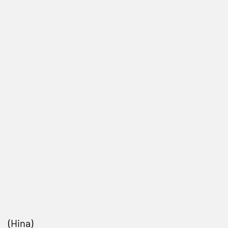
(Hina)