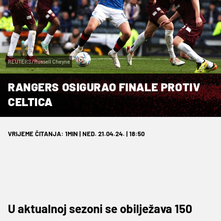
REUTERS/Russell Cheyne
RANGERS OSIGURAO FINALE PROTIV
CELTICA
VRIJEME ČITANJA: 1MIN | NED. 21.04.24. | 18:50
U aktualnoj sezoni se obilježava 150