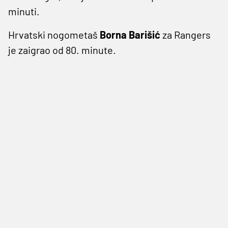
minuti.
Hrvatski nogometaš
Borna Barišić
za Rangers
je zaigrao od 80. minute.