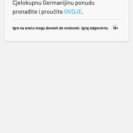
Cjelokupnu Germanijinu ponudu
pronađite i proučite
OVDJE
.
Igre na sreću mogu dovesti do ovisnosti. Igraj odgovorno.