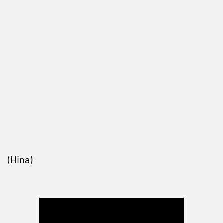
(Hina)