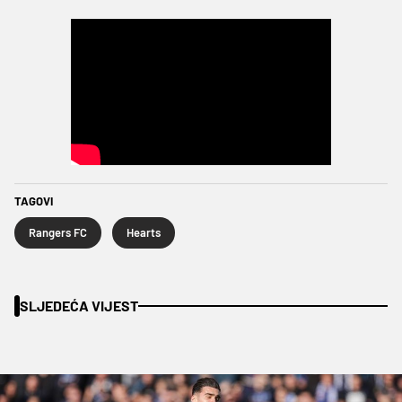
TAGOVI
Rangers FC
Hearts
SLJEDEĆA VIJEST