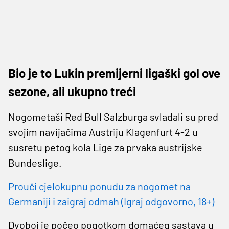
Bio je to Lukin premijerni ligaški gol ove
sezone, ali ukupno treći
Nogometaši Red Bull Salzburga svladali su pred
svojim navijačima Austriju Klagenfurt 4-2 u
susretu petog kola Lige za prvaka austrijske
Bundeslige.
Prouči cjelokupnu ponudu za nogomet na
Germaniji i zaigraj odmah (Igraj odgovorno, 18+)
Dvoboj je počeo pogotkom domaćeg sastava u