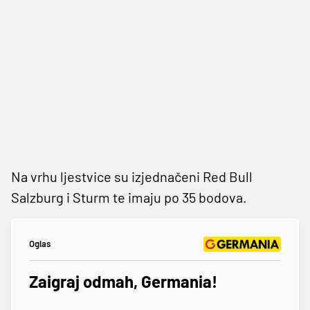
Na vrhu ljestvice su izjednačeni Red Bull
Salzburg i Sturm te imaju po 35 bodova.
Oglas
Zaigraj odmah, Germania!