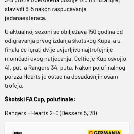
slavivši 6-5 nakon raspucavanja
jedanaesteraca.
U aktualnoj sezoni se obilježava 150 godina od
odigravanja prvog izdanja škotskog Kupa, a u
finalu će igrati dvije uvjerljivo najtrofejnije
momčadi ovog natjecanja. Celtic je Kup osvojio
41. put, a Rangers 34. puta. Nakon polufinalnog
poraza Hearts je ostao na dosadašnjih osam
trofeja.
Škotski FA Cup, polufinale:
Rangers - Hearts 2-0 (Dessers 5, 78)
Oglas