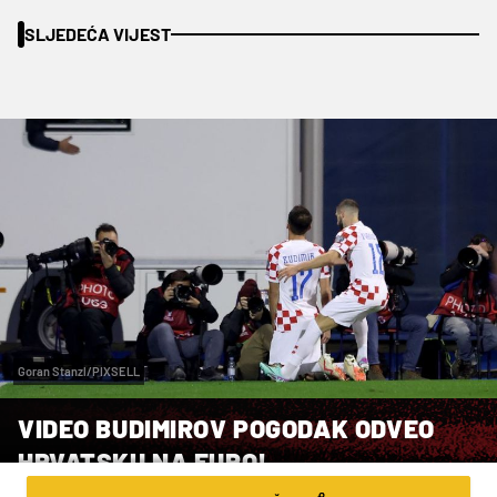
SLJEDEĆA VIJEST
Goran Stanzl/PIXSELL
VIDEO BUDIMIROV POGODAK ODVEO
HRVATSKU NA EURO!