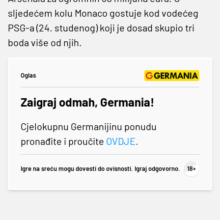
sljedećem kolu Monaco gostuje kod vodećeg
PSG-a (24. studenog) koji je dosad skupio tri
boda više od njih.
Oglas
Zaigraj odmah, Germania!
Cjelokupnu Germanijinu ponudu
pronađite i proučite
OVDJE
.
Igre na sreću mogu dovesti do ovisnosti. Igraj odgovorno.