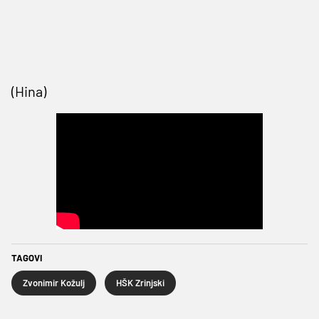
(Hina)
TAGOVI
Zvonimir Kožulj
HŠK Zrinjski