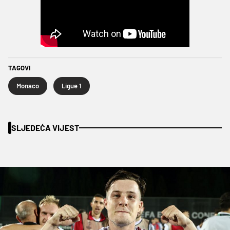
TAGOVI
Monaco
Ligue 1
SLJEDEĆA VIJEST