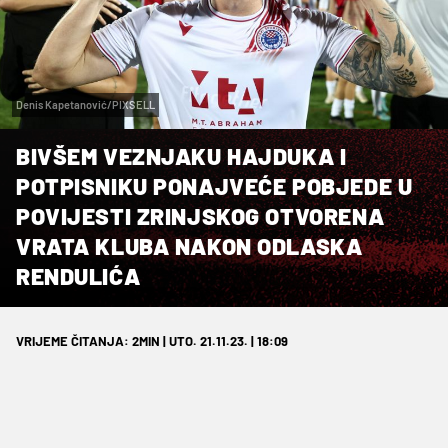
Denis Kapetanović/PIXSELL
BIVŠEM VEZNJAKU HAJDUKA I
POTPISNIKU PONAJVEĆE POBJEDE U
POVIJESTI ZRINJSKOG OTVORENA
VRATA KLUBA NAKON ODLASKA
RENDULIĆA
VRIJEME ČITANJA: 2MIN | UTO. 21.11.23. | 18:09