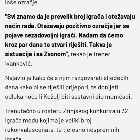
loše ozračje.
"Svi znamo da je prevelik broj igrača i otežavaju
način rada. Otežavaju pozitivno ozračje jer se
pojave nezadovoljni igrači. Nadam da ćemo
kroz par dana te stvari riješiti. Takva je
sistuacija i sa Zvonom"
, rekao je trener
Ivanković.
Najavio je kako će s njim razgovarati sljedećih
dana kako bi se riješili prijepori, te donijeti
odluka hoće li Kožulj biti sastavni dio momčadi.
Trenutačno u rosteru Zrinjskog konkuriraju 32
igrača među kojima je veliki broj
rekonvalescenata, te tjelesno nespremnih
igrača.