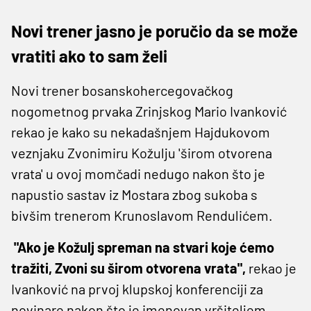
Novi trener jasno je poručio da se može
vratiti ako to sam želi
Novi trener bosanskohercegovačkog
nogometnog prvaka Zrinjskog Mario Ivanković
rekao je kako su nekadašnjem Hajdukovom
veznjaku Zvonimiru Kožulju 'širom otvorena
vrata' u ovoj momčadi nedugo nakon što je
napustio sastav iz Mostara zbog sukoba s
bivšim trenerom Krunoslavom Rendulićem.
"Ako je Kožulj spreman na stvari koje ćemo
tražiti, Zvoni su širom otvorena vrata",
rekao je
Ivanković na prvoj klupskoj konferenciji za
novinare nakon što je imenovan vršiteljem