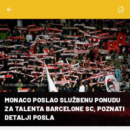
REUTERS/Jean-Paul Pelissier
MONACO POSLAO SLUŽBENU PONUDU
ZA TALENTA BARCELONE SC, POZNATI
DETALJI POSLA