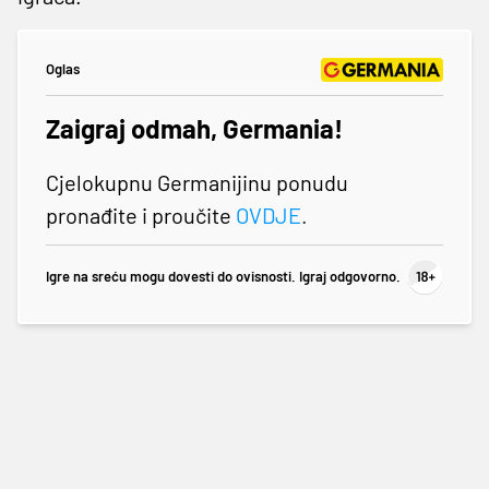
Oglas
Zaigraj odmah, Germania!
Cjelokupnu Germanijinu ponudu
pronađite i proučite
OVDJE
.
Igre na sreću mogu dovesti do ovisnosti. Igraj odgovorno.