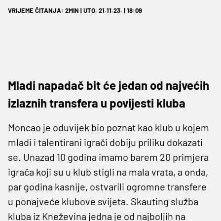
VRIJEME ČITANJA: 2MIN | UTO. 21.11.23. | 18:09
Mladi napadač bit će jedan od najvećih
izlaznih transfera u povijesti kluba
Moncao je oduvijek bio poznat kao klub u kojem
mladi i talentirani igrači dobiju priliku dokazati
se. Unazad 10 godina imamo barem 20 primjera
igrača koji su u klub stigli na mala vrata, a onda,
par godina kasnije, ostvarili ogromne transfere
u ponajveće klubove svijeta. Skauting služba
kluba iz Kneževina jedna je od najboljih na